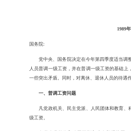
198
国务院:
党中央、国务院决定在今年第四季度适当调整国
人员普调一级工资，并在普调一级工资的基础上
一些突出矛盾。同时，对离休、退休人员的待遇作
一、普调工资问题
凡党政机关、民主党派、人民团体和教育、科
级工资。