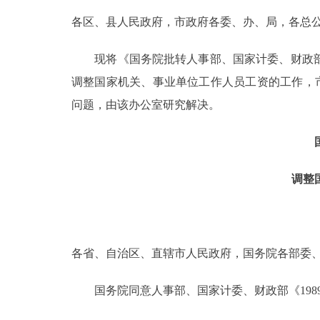
各区、县人民政府，市政府各委、办、局，各总公
决策公开
现将《国务院批转人事部、国家计委、财政部19
政务服务
调整国家机关、事业单位工作人员工资的工作，
问题，由该办公室研究解决。
个人服务
便民服务
调整
中介服务
政民互动
各省、自治区、直辖市人民政府，国务院各部委、
12345网上接诉即办
国务院同意人事部、国家计委、财政部《198
参与调查