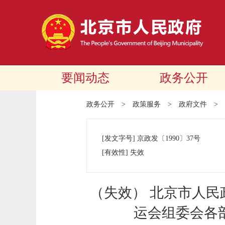
要闻动态
政务公开
政务公开
>
政策服务
>
政府文件
>
[发文字号]
京政发
〔1990〕
37号
[有效性]
失效
（失效） 北京市人
运会组委会各