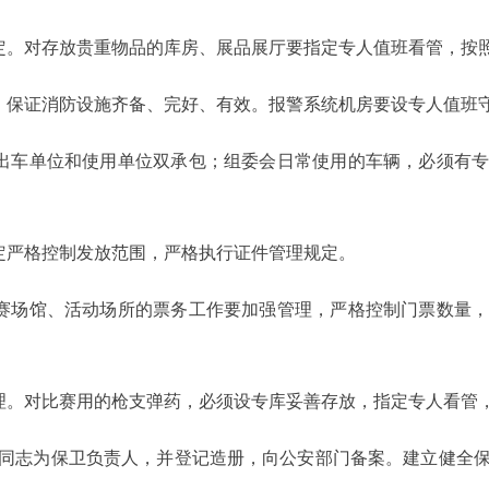
。对存放贵重物品的库房、展品展厅要指定专人值班看管，按
保证消防设施齐备、完好、有效。报警系统机房要设专人值班
出车单位和使用单位双承包；组委会日常使用的车辆，必须有专
定严格控制发放范围，严格执行证件管理规定。
赛场馆、活动场所的票务工作要加强管理，严格控制门票数量，
。对比赛用的枪支弹药，必须设专库妥善存放，指定专人看管
志为保卫负责人，并登记造册，向公安部门备案。建立健全保