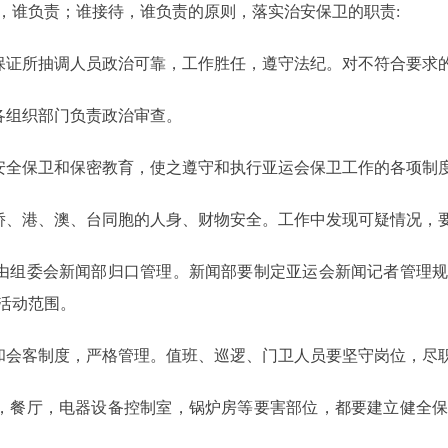
谁负责；谁接待，谁负责的原则，落实治安保卫的职责:
证所抽调人员政治可靠，工作胜任，遵守法纪。对不符合要求
各组织部门负责政治审查。
全保卫和保密教育，使之遵守和执行亚运会保卫工作的各项制
、港、澳、台同胞的人身、财物安全。工作中发现可疑情况，
由组委会新闻部归口管理。新闻部要制定亚运会新闻记者管理规
活动范围。
会客制度，严格管理。值班、巡逻、门卫人员要坚守岗位，尽
，餐厅，电器设备控制室，锅炉房等要害部位，都要建立健全保