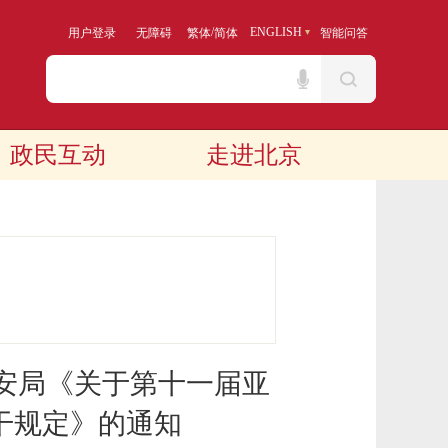
/
ENGLISH
用户登录
无障碍
繁体
简体
智能问答
政民互动
走进北京
安局《关于第十一届亚
干规定》的通知