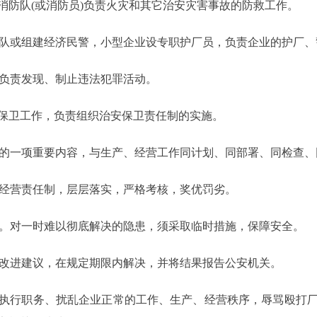
消防队(或消防员)负责火灾和其它治安灾害事故的防救工作。
队或组建经济民警，小型企业设专职护厂员，负责企业的护厂、
负责发现、制止违法犯罪活动。
卫工作，负责组织治安保卫责任制的实施。
的一项重要内容，与生产、经营工作同计划、同部署、同检查、
经营责任制，层层落实，严格考核，奖优罚劣。
。对一时难以彻底解决的隐患，须采取临时措施，保障安全。
改进建议，在规定期限内解决，并将结果报告公安机关。
行职务、扰乱企业正常的工作、生产、经营秩序，辱骂殴打厂