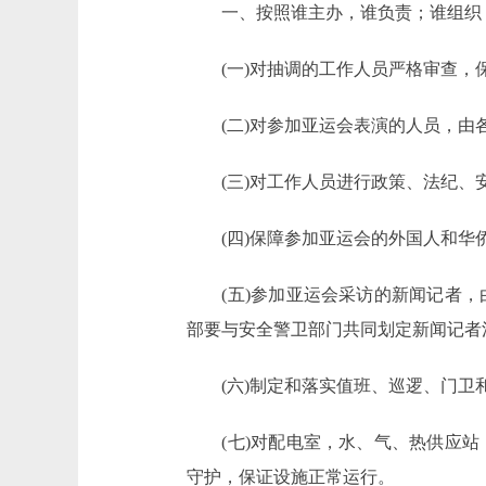
一、按照谁主办，谁负责；谁组织，
(一)对抽调的工作人员严格审查，保
(二)对参加亚运会表演的人员，由
(三)对工作人员进行政策、法纪、安
(四)保障参加亚运会的外国人和华侨
(五)参加亚运会采访的新闻记者，
部要与安全警卫部门共同划定新闻记者
(六)制定和落实值班、巡逻、门卫和
(七)对配电室，水、气、热供应站
守护，保证设施正常运行。