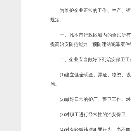
为维护企业正常的工作、生产、经营
规定。
一、凡本市行政区域内的全民所有制
提高治安防范能力，预防违法犯罪案件
二、企业应当做好下列治安保卫工作
(1)建立健全现金、票证、物资、设
施。
(2)做好日常的护厂、警卫工作。对
(3)对职工进行经常性的治安保卫、
(4)对有轻微违法犯罪行为、尚不够