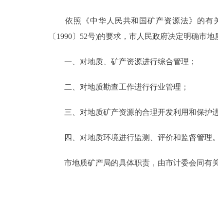
依照《中华人民共和国矿产资源法》的有关规
决策公开
〔1990〕52号)的要求，市人民政府决定明确
政务服务
一、对地质、矿产资源进行综合管理；
个人服务
二、对地质勘查工作进行行业管理；
便民服务
三、对地质矿产资源的合理开发利用和保护进
中介服务
四、对地质环境进行监测、评价和监督管理
政民互动
市地质矿产局的具体职责，由市计委会同有关
12345网上接诉即办
参与调查