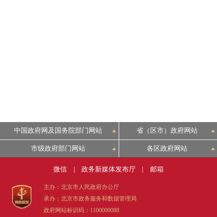
走进北京
北京概况
绿色北京
多语种
ENGLISH
中国政府网及国务院部门网站
省（区市）政府网站
市级政府部门网站
各区政府网站
DEUTSCH
微信
|
政务新媒体发布厅
|
邮箱
ESPAÑOL
主办：北京市人民政府办公厅
承办：北京市政务服务和数据管理局
ITALIANO
政府网站标识码：1100000088