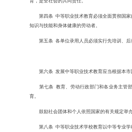
育，是全社会的共同责任。
走进北京
第四条 中等职业技术教育必须全面贯彻国家的
知识与技能和身体健康的劳动者。
北京概况
第五条 各单位录用人员必须实行先培训、后就
绿色北京
多语种
第六条 发展中等职业技术教育应当根据本市国
ENGLISH
第七条 教育、劳动行政部门和各业务主管部
DEUTSCH
育。
ESPAÑOL
鼓励社会团体和个人依照国家的有关规定举办
ITALIANO
第八条 中等职业技术学校教育以中等专业学