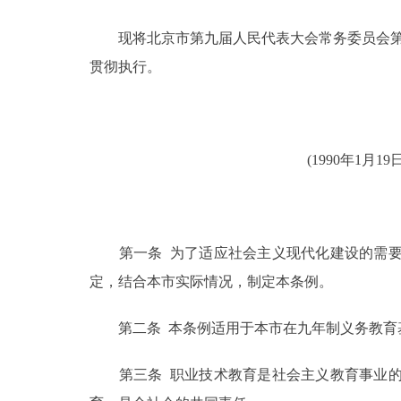
现将北京市第九届人民代表大会常务委员会第十七
决策公开
贯彻执行。
政务服务
个人服务
(1990年1
便民服务
中介服务
第一条 为了适应社会主义现代化建设的需要
定，结合本市实际情况，制定本条例。
政民互动
第二条 本条例适用于本市在九年制义务教育基
12345网上接诉即办
第三条 职业技术教育是社会主义教育事业的
参与调查