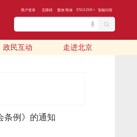
/
ENGLISH
用户登录
无障碍
繁体
简体
智能问答
政民互动
走进北京
会条例》的通知