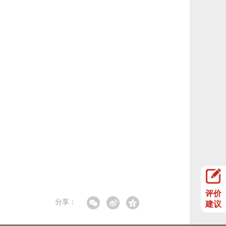
评价
分享：
建议