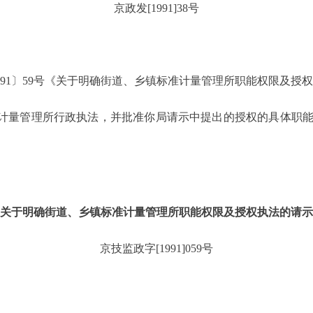
京政发[1991]38号
1991〕59号《关于明确街道、乡镇标准计量管理所职能权限及授
计量管理所行政执法，并批准你局请示中提出的授权的具体职
关于明确街道、乡镇标准计量管理所职能权限及授权执法的请示
京技监政字[1991]059号