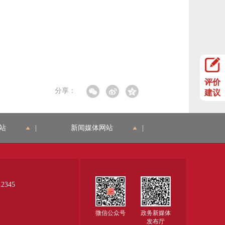
评价
分享：
建议
站
|
新闻媒体网站
|
345
微信公众号
政务新媒体
发布厅