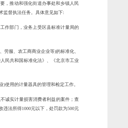
需要，推动和强化街道办事处和乡镇人民
术监督执法任务。具体意见如下:
督工作部门，业务上受区县标准计量局的
、劳服、农工商商业企业等)的标准化、
华人民共和国标准化法》、《北京市工业
业)使用的计量器具的管理和检定工作。
以不诚实计量损害消费者利益的案件；查
法所得1000元以下，处罚款为500元