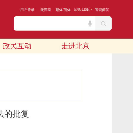
/
ENGLISH
用户登录
无障碍
繁体
简体
智能问答
政民互动
走进北京
法的批复