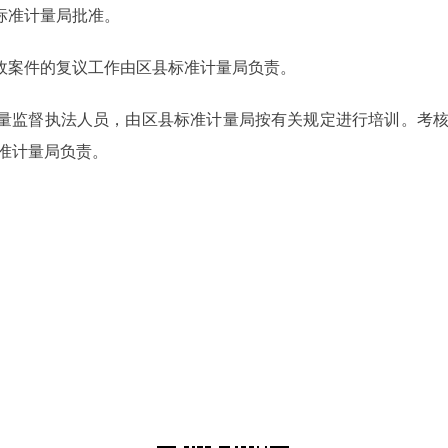
标准计量局批准。
政案件的复议工作由区县标准计量局负责。
量监督执法人员，由区县标准计量局按有关规定进行培训。考
准计量局负责。