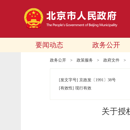
要闻动态
政务公开
政务公开
>
政策服务
>
政府文件
>
[发文字号]
京政发
〔1991〕
38号
[有效性]
现行有效
关于授