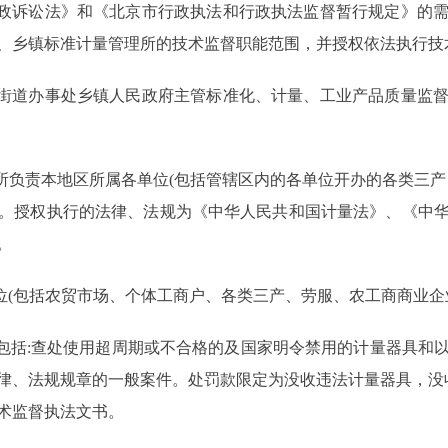
政诉讼法》和《北京市行政执法和行政执法监督暂行规定》的
、乡镇标准计量管理所的技术监督职能范围，并授权依法执行技
街道办事处乡镇人民政府主管标准化、计量、工业产品质量监
所负责本地区所属各单位(包括管辖区内的各单位开办的各类三产
。授权执行的法律、法规为《中华人民共和国计量法》、《中
。
位(包括农贸市场、个体工商户、各类三产、劳服、农工商商业企
包括:查处使用超周期或不合格的及国家明令禁用的计量器具和
、法规规章的一般案件。处罚款限定为没收违法计量器具，没收违
术监督执法文书。