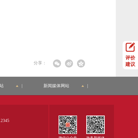
评价
分享：
建议
站
|
新闻媒体网站
|
345