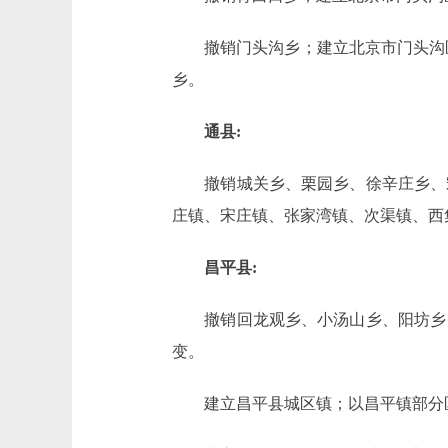
撤销门头沟乡；建立北京市门头沟区
乡。
通县:
撤销城关乡、栗园乡、徐辛庄乡、宋
庄镇、宋庄镇、张家湾镇、次渠镇、西
昌平县:
撤销回龙观乡、小汤山乡、阳坊乡、
变。
建立昌平县城区镇；以昌平镇部分区