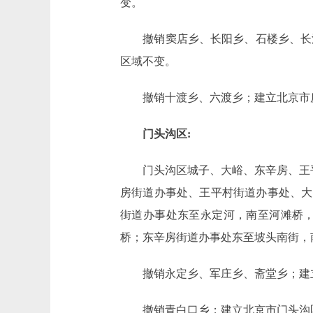
变。
撤销窦店乡、长阳乡、石楼乡、长沟
区域不变。
撤销十渡乡、六渡乡；建立北京市房
门头沟区:
门头沟区城子、大峪、东辛房、王平
房街道办事处、王平村街道办事处、大
街道办事处东至永定河，南至河滩桥
桥；东辛房街道办事处东至坡头南街，
撤销永定乡、军庄乡、斋堂乡；建立
撤销青白口乡；建立北京市门头沟区