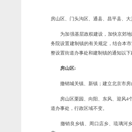
房山区、门头沟区、通县、昌平县、大
为加强基层政权建设，加快京郊地区
务院设置建制镇的有关规定，结合本市实
整设置街道办事处和建制镇的通知以下
房山区:
撤销城关镇、新镇；建立北京市房山
房山区栗园、向阳、东风、迎风4个
道办事处，行政区域不变。
撤销良乡镇、周口店乡、琉璃河乡；