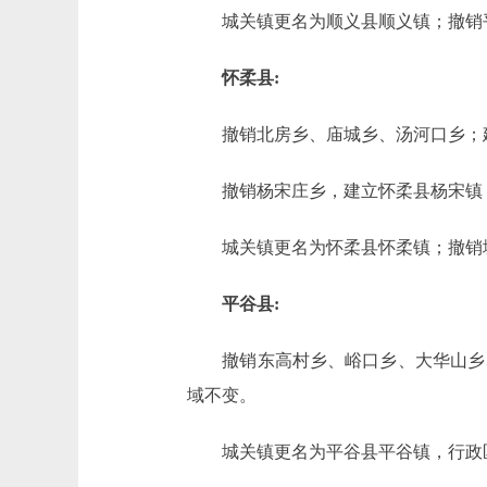
城关镇更名为顺义县顺义镇；撤销平
怀柔县:
撤销北房乡、庙城乡、汤河口乡；建
撤销杨宋庄乡，建立怀柔县杨宋镇；
城关镇更名为怀柔县怀柔镇；撤销城
平谷县:
撤销东高村乡、峪口乡、大华山乡、
域不变。
城关镇更名为平谷县平谷镇，行政