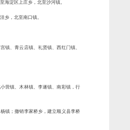
至海淀区上庄乡，北至沙河镇。
洼乡，北至南口镇。
宫镇、青云店镇、礼贤镇、西红门镇、
小营镇、木林镇、李遂镇、南彩镇，行
杨镇；撤销李家桥乡，建立顺义县李桥