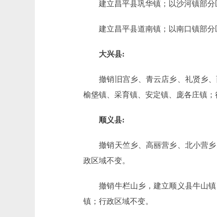
建立昌平县巩华镇；以沙河镇部分区
建立昌平县道南镇；以南口镇部分区
大兴县:
撤销旧宫乡、青云店乡、礼贤乡、西
榆垡镇、采育镇、安定镇、庞各庄镇；
顺义县:
撤销天竺乡、高丽营乡、北小营乡、
政区域不变。
撤销牛栏山乡，建立顺义县牛山镇；
镇；行政区域不变。