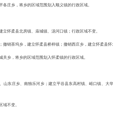
各庄乡，将乡的区域范围划入顺义镇的行政区域。
立怀柔县北房镇、庙城镇、汤河口镇；行政区域不变。
撤销茶坞乡，建立怀柔县桥梓镇；撤销西庄乡，建立怀柔县怀
关乡，将乡的区域范围划入怀柔镇的行政区域。
山东庄乡、南独乐河乡；建立平谷县东高村镇、峪口镇、大华
区域不变。