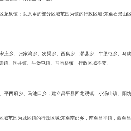
龙泉镇；以原乡的部分区域范围为镇的行政区域:东至石景山区
庄乡、张家湾乡、次渠乡、西集乡、漷县乡、牛堡屯乡、马驹
集镇、漷县镇、牛堡屯镇、马驹桥镇；行政区域不变。
平西府乡、马池口乡；建立昌平县回龙观镇、小汤山镇、阳坊
域范围为城区镇的行政区域:东至南邵乡，南至昌平镇，西至昌