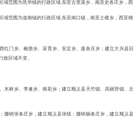
域范围为巩华镇的行政区域:东至古里渠乡，南至史各庄乡，西
域范围为道南镇的行政区域:东至南口镇，南至土楼乡，西至桃
红门乡、榆垡乡、采育乡、安定乡、庞各庄乡；建立大兴县旧
行政区域不变。
木林乡、李遂乡、南彩乡；建立顺义县天竺镇、高丽营镇、北
撤销张各庄乡，建立顺义县张镇；撤销杨各庄乡，建立顺义县