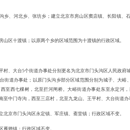
乡、河北乡、张坊乡；建立北京市房山区窦店镇、长阳镇、石
山区十渡镇；以原两个乡的区域范围为十渡镇的行政区域。
村、大台5个街道办事处分别更名为北京市门头沟区人民政府城
台街道办事处；以原门头沟乡部分区域范围分别为城子、大峪、
，西至西七棵树，北至拦河闸桥。大峪街道办事处东至永定河，
南至中门寺沟，西至三店村，北至九龙山。王平村、大台街道办
北京市门头沟区永定镇、军庄镇、斋堂镇；行政区域不变。
雁翅镇；行政区域不变。