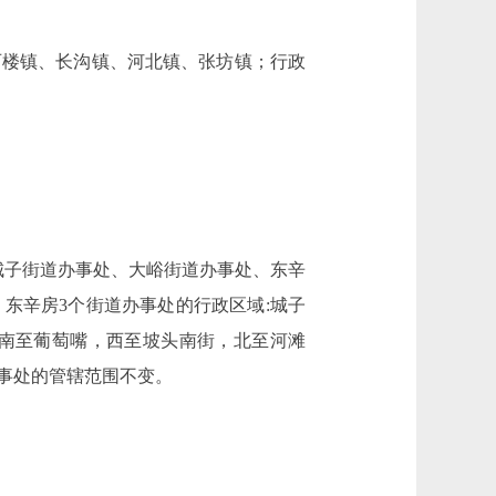
楼镇、长沟镇、河北镇、张坊镇；行政
子街道办事处、大峪街道办事处、东辛
东辛房3个街道办事处的行政区域:城子
南至葡萄嘴，西至坡头南街，北至河滩
事处的管辖范围不变。