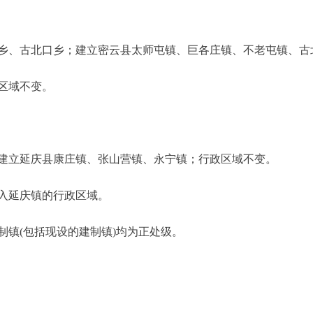
、古北口乡；建立密云县太师屯镇、巨各庄镇、不老屯镇、古
区域不变。
立延庆县康庄镇、张山营镇、永宁镇；行政区域不变。
入延庆镇的行政区域。
镇(包括现设的建制镇)均为正处级。