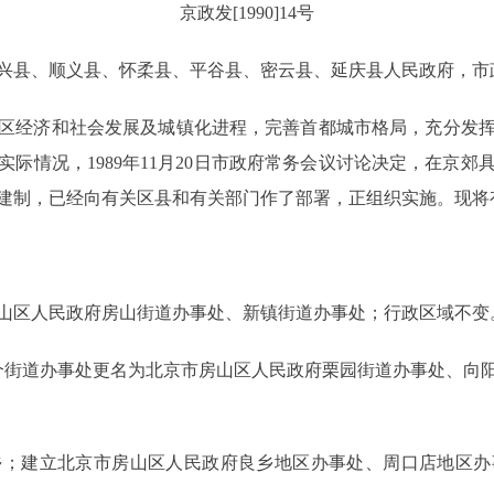
京政发[1990]14号
兴县、顺义县、怀柔县、平谷县、密云县、延庆县人民政府，市
经济和社会发展及城镇化进程，完善首都城市格局，充分发挥
际情况，1989年11月20日市政府常务会议讨论决定，在京
建制，已经向有关区县和有关部门作了部署，正组织实施。现将
区人民政府房山街道办事处、新镇街道办事处；行政区域不变
街道办事处更名为北京市房山区人民政府栗园街道办事处、向阳
建立北京市房山区人民政府良乡地区办事处、周口店地区办