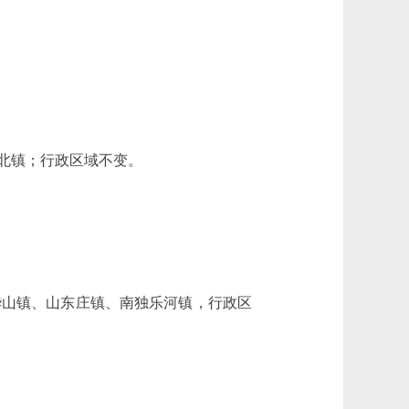
北镇；行政区域不变。
山镇、山东庄镇、南独乐河镇，行政区