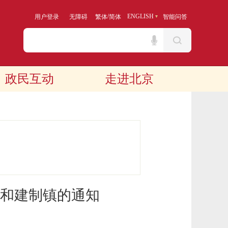
/
ENGLISH
用户登录
无障碍
繁体
简体
智能问答
政民互动
走进北京
和建制镇的通知