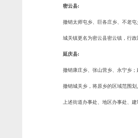
密云县:
撤销太师屯乡、巨各庄乡、不老屯乡
城关镇更名为密云县密云镇，行政
延庆县:
撤销康庄乡、张山营乡、永宁乡；建
撤销城关乡，将原乡的区域范围划
上述街道办事处、地区办事处、建制