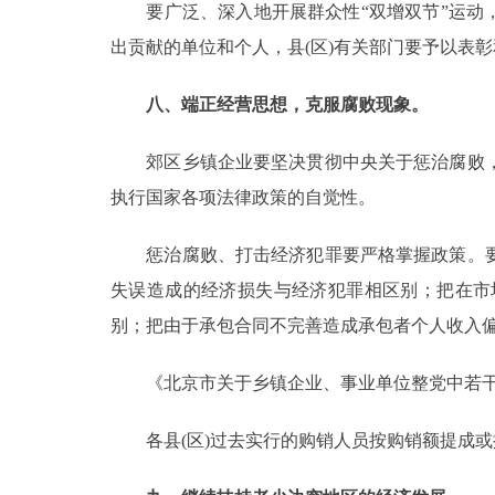
要广泛、深入地开展群众性“双增双节”运动，
出贡献的单位和个人，县(区)有关部门要予以表
八、端正经营思想，克服腐败现象。
郊区乡镇企业要坚决贯彻中央关于惩治腐败，
执行国家各项法律政策的自觉性。
惩治腐败、打击经济犯罪要严格掌握政策。要
失误造成的经济损失与经济犯罪相区别；把在市
别；把由于承包合同不完善造成承包者个人收入
《北京市关于乡镇企业、事业单位整党中若干
各县(区)过去实行的购销人员按购销额提成或