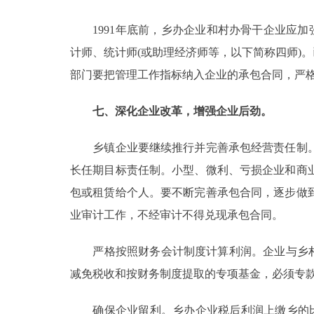
1991年底前，乡办企业和村办骨干企业应加
计师、统计师(或助理经济师等，以下简称四师)
部门要把管理工作指标纳入企业的承包合同，严
七、深化企业改革，增强企业后劲。
乡镇企业要继续推行并完善承包经营责任制。
长任期目标责任制。小型、微利、亏损企业和商
包或租赁给个人。要不断完善承包合同，逐步做
业审计工作，不经审计不得兑现承包合同。
严格按照财务会计制度计算利润。企业与乡村分
减免税收和按财务制度提取的专项基金，必须专
确保企业留利。乡办企业税后利润上缴乡的比例