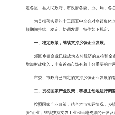
定各区、县人民政府，市政府各委、办、局，各总
决策公开
为贯彻落实党的十三届五中全会对乡镇集体企业
政务服务
顿期间持续、稳定、协调发展，特作如下规定:
个人服务
一、稳定政策，继续支持乡镇企业发展。
便民服务
郊区乡镇企业已经成为农村经济的支柱和全市
增加财政收入，丰富首都市场有着十分重要的作
中介服务
市委、市政府已制定的支持乡镇企业发展的有
政民互动
二、贯彻国家产业政策，积极主动地进行调
12345网上接诉即办
按照国家产业政策，结合本市实际情况，乡镇企
参与调查
资”企业；继续扶持支农工业和当地资源的开发及