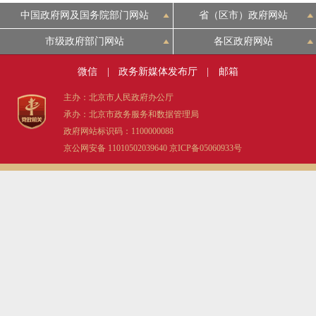
中国政府网及国务院部门网站
省（区市）政府网站
市级政府部门网站
各区政府网站
微信
|
政务新媒体发布厅
|
邮箱
主办：北京市人民政府办公厅
承办：北京市政务服务和数据管理局
政府网站标识码：1100000088
京公网安备 11010502039640
京ICP备05060933号