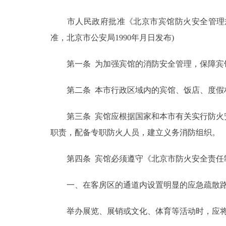
市人民政府批准《北京市宾馆防火安全管理规定
决策公开
准，北京市公安局1990年月日发布)
政务服务
第一条 为加强宾馆的消防安全管理，保障宾馆
个人服务
第二条 本市行政区域内的宾馆、饭店、度假村
便民服务
第三条 宾馆应根据国家和本市有关实行防火安
职责，配备专职防火人员，建立义务消防组织。
中介服务
第四条 宾馆必须遵守《北京市防火安全责任制
政民互动
一、在客房区的通道内设置明显的应急疏散路线
12345网上接诉即办
举办展览、展销或文化、体育等活动时，应将
参与调查