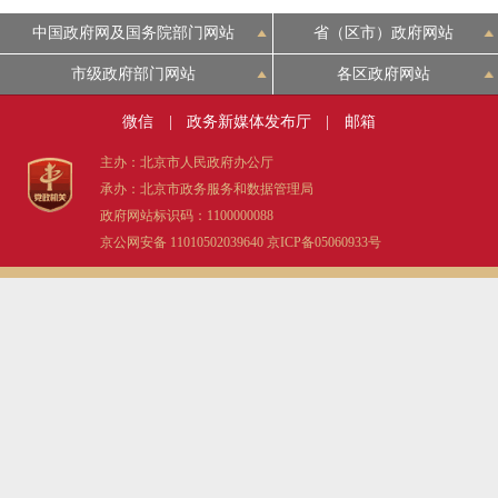
中国政府网及国务院部门网站
省（区市）政府网站
市级政府部门网站
各区政府网站
微信
|
政务新媒体发布厅
|
邮箱
主办：北京市人民政府办公厅
承办：北京市政务服务和数据管理局
政府网站标识码：1100000088
京公网安备 11010502039640
京ICP备05060933号