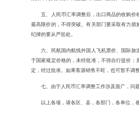
走进北京
五、人民币汇率调整后，出口商品的收购价格
最高限价的，不得突破。有关部门要采取有力措
北京概况
纪律的要从严惩处。
绿色北京
六、民航国内航线外国人飞机票价、国际旅游
于国家规定价格的，未经批准，不得自行提价；
多语种
定，经过批准。如果客源销售不旺，也可暂不调
ENGLISH
七、由于人民币汇率调整工作涉及面广，问题复
DEUTSCH
以上各项，请各区、县，各部门，各单位，各
ESPAÑOL
ITALIANO