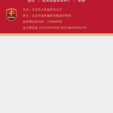
微信
|
政务新媒体发布厅
|
邮箱
主办：北京市人民政府办公厅
承办：北京市政务服务和数据管理局
政府网站标识码：1100000088
京公网安备 11010502039640
京ICP备05060933号