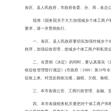
各区、县人民政府，市政府各委、办、局，各总公
决策公开
现将《国务院关于大力加强城乡个体工商户和私
政务服务
要求，请一并贯彻执行。
个人服务
一、各区、县人民政府要切实加强对城乡个体
秩序，加强征收管理，使城乡个体工商户和私营
便民服务
二、在贯彻《决定》的同时，要认真落实《北京市
中介服务
收征收管理暂行规定》(市政府〔1989〕第1
征收上来。对违反税收法规，漏税、欠税、偷税
政民互动
三、本市各级公安、工商行政管理、金融、交通
12345网上接诉即办
四、本市各级税务机关要把对个体工商户和私
参与调查