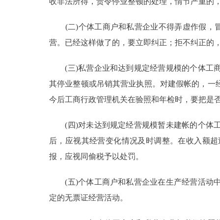
收非法所得，责令停业整顿的处理，情节严重的
(二)个体工商户和私营企业不得弄虚作假，冒
营。已经这样做了的，要立即纠正；拒不纠正的
(三)私营企业和达到规定经营规模的个体工商
其停业整顿或吊销其营业执照。对建假帐的，一
今后工商行政管理机关在验照和年检时，要把是
(四)对未达到规定经营规模暂未建帐的个体工
后，应视其经营变化情况及时调整。在收入额超
报，应视同偷税予以处罚。
(五)个体工商户和私营企业在生产经营活动中
定的无票证经营活动。