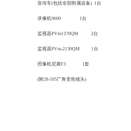
宣传车(包括全部附属设备) 1台
录像机9600 1台
监视器PVm1370QM 2台
监视器PVm-2130QM 1台
照像机尼康F3 1套
(附28-105广角变焦镜头)