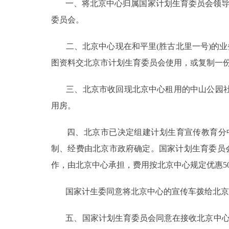
一、将北京中心归属国家计划生育委员会领导。北
走进北京
委员会。
北京概况
二、北京中心现在和平里(胜古北里一号)的业务
图资料交北京市计划生育委员会使用，或复制一
绿色北京
三、北京市收回现北京中心租用的中山公园社稷
多语种
用房。
ENGLISH
四、北京市已决定组建计划生育宣传教育分中
制、经费由北京市政府确定。国家计划生育委员
DEUTSCH
作，由北京中心承担，费用按北京中心规定优惠5
ESPAÑOL
国家计生委同意将北京中心的宣传车拨给北京
五、国家计划生育委员会同意在接收北京中心后
ITALIANO