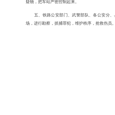
疑物，把车站严密控制起来。
五、铁路公安部门、武警部队、各公安分、县
场，进行勘察，抓捕罪犯，维护秩序，抢救伤员