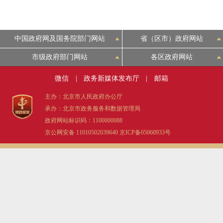
中国政府网及国务院部门网站
省（区市）政府网站
市级政府部门网站
各区政府网站
微信
|
政务新媒体发布厅
|
邮箱
主办：北京市人民政府办公厅
承办：北京市政务服务和数据管理局
政府网站标识码：1100000088
京公网安备 11010502039640
京ICP备05060933号