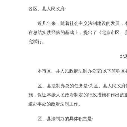
各区、县人民政府:
决策公开
近几年来，随着社会主义法制建设的发展，本
政务服务
在总结实践经验的基础上，提出了《北京市区、
究试行。
个人服务
北
便民服务
本市区、县人民政府法制办公室(以下简称区县
中介服务
区、县法制办总的任务是:为区、县人民政府依
政民互动
施，保证本级人民政府制定的行政措施和作出的
道办事处的政府法制工作。
12345网上接诉即办
区、县法制办的具体职责是:
参与调查