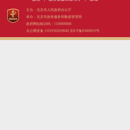
主办：北京市人民政府办公厅
承办：北京市政务服务和数据管理局
政府网站标识码：1100000088
京公网安备 11010502039640
京ICP备05060933号