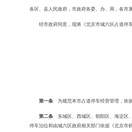
各区、县人民政府，市政府各委、办、局，各
决策公开
经市政府同意，现将《北京市城六区占道停车
政务服务
个人服务
便民服务
中介服务
政民互动
第一条
为规范本市占道停车经营管理，依据
12345网上接诉即办
第二条
东城区、西城区、朝阳区、海淀区、
停车泊位和由城六区政府相关部门依据《北京市
参与调查