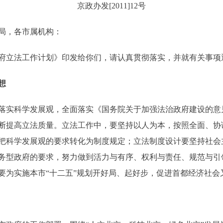
京政办发[2011]12号
局，各市属机构：
府立法工作计划》印发给你们，请认真贯彻落实，并就有关事项
想
实科学发展观，全面落实《国务院关于加强法治政府建设的意见》(
断提高立法质量。立法工作中，要坚持以人为本，按照全面、协
把科学发展观的要求转化为制度规定；立法制度设计要坚持社会
务型政府的要求，努力做到活力与有序、权利与责任、规范与引领
作要为实施本市“十二五”规划开好局、起好步，促进首都经济社