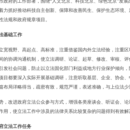
市政府的工作部署，围绕“人文北京、科技北京、绿色北京”发展
着力抓好推动科技自主创新、保障和改善民生、保护生态环境、
性法规和政府规章项目。
法基础工作
宽视野、高起点、高标准，注重借鉴国内外立法经验，注重区
间的协调沟通机制，使立法调研、论证、起草、修改、审核、评
引发社会问题，防止以立法固化部门利益或地方行业保护倾向，
项目都要深入实际开展基础调研，注意听取基层、企业、协会、
篇布局详略得当，疏密有致，规范严谨，表述准确，与上位法少
，改进政府立法公众参与方式，增强各类座谈会、听证会、论
作用，使立法工作中涉及的法律关系比较复杂的问题得到有效解
府立法工作任务