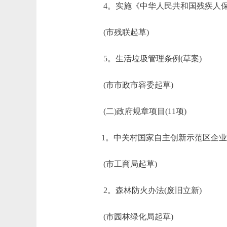
4。实施《中华人民共和国残疾人保障
(市残联起草)
5。生活垃圾管理条例(草案)
(市市政市容委起草)
(二)政府规章项目(11项)
1。中关村国家自主创新示范区企业
(市工商局起草)
2。森林防火办法(废旧立新)
(市园林绿化局起草)