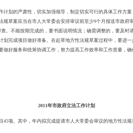
计划的严肃性，切实加强领导，制定切实可行的具体工作方案
法规草案应当在市人大常委会安排审议前至少9个月报送市政府
审查。不能按期完成的，要书面说明情况；确需调整的，要及时
计划完成项目做好准备。在起草地方性法规草案过程中，要进一
要做好服务和统筹协调工作，努力提高工作效率和工作质量，确保
2011年市政府立法工作计划
目45项。其中，年内拟完成提请市人大常委会审议的地方性法规草