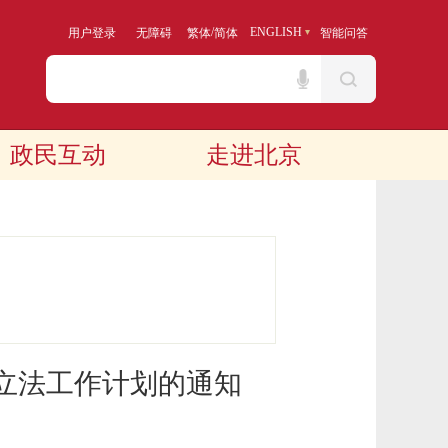
/
ENGLISH
用户登录
无障碍
繁体
简体
智能问答
政民互动
走进北京
府立法工作计划的通知