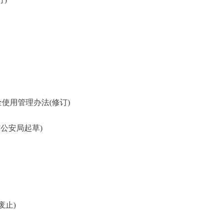
用管理办法(修订)
公安局起草)
废止)