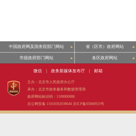
走进北京
北京概况
绿色北京
中国政府网及国务院部门网站
省（区市）政府网站
市级政府部门网站
各区政府网站
多语种
微信
|
政务新媒体发布厅
|
邮箱
ENGLISH
主办：北京市人民政府办公厅
承办：北京市政务服务和数据管理局
DEUTSCH
政府网站标识码：1100000088
京公网安备 11010502039640
京ICP备05060933号
ESPAÑOL
ITALIANO