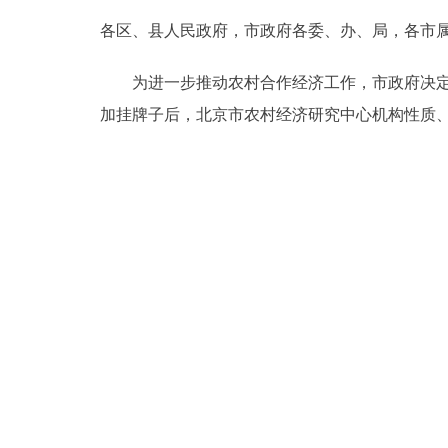
各区、县人民政府，市政府各委、办、局，各市
决策公开
为进一步推动农村合作经济工作，市政府决定，
政务服务
加挂牌子后，北京市农村经济研究中心机构性质
个人服务
便民服务
中介服务
政民互动
12345网上接诉即办
参与调查