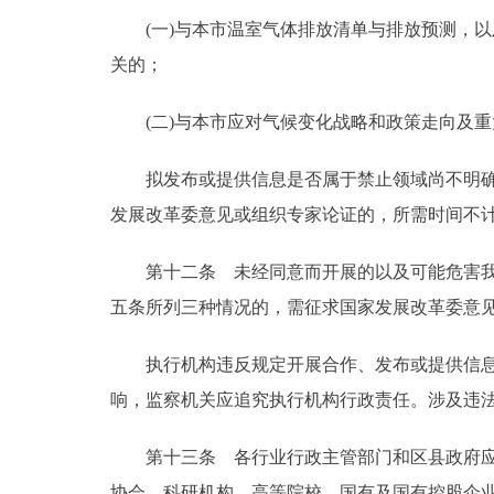
(一)与本市温室气体排放清单与排放预测，以
关的；
(二)与本市应对气候变化战略和政策走向及重
拟发布或提供信息是否属于禁止领域尚不明确的
发展改革委意见或组织专家论证的，所需时间不计
第十二条 未经同意而开展的以及可能危害我国
五条所列三种情况的，需征求国家发展改革委意
执行机构违反规定开展合作、发布或提供信息，
响，监察机关应追究执行机构行政责任。涉及违
第十三条 各行业行政主管部门和区县政府应加
协会、科研机构、高等院校、国有及国有控股企