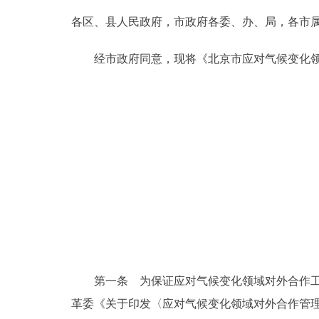
各区、县人民政府，市政府各委、办、局，各市
决策公开
经市政府同意，现将《北京市应对气候变化领
政务服务
个人服务
便民服务
中介服务
政民互动
12345网上接诉即办
第一条 为保证应对气候变化领域对外合作工作
革委《关于印发〈应对气候变化领域对外合作管理暂
参与调查