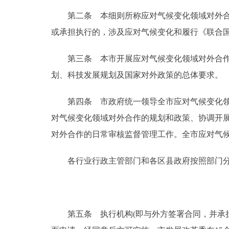
第二条 本细则所称应对气候变化领域对外合作
走进北京
或承担执行的，涉及应对气候变化和履行《联合
北京概况
第三条 本市开展应对气候变化领域对外合作应
划、科技发展规划及国家对外政策的总体要求。
绿色北京
多语种
第四条 市政府统一领导全市应对气候变化领域
对气候变化领域对外合作的规划和政策、协调开
ENGLISH
对外合作的日常审核监督管理工作。全市应对气
DEUTSCH
各行业行政主管部门和各区县政府按照部门分工
ESPAÑOL
第五条 执行机构(即与外方签署合同，并承担
ITALIANO