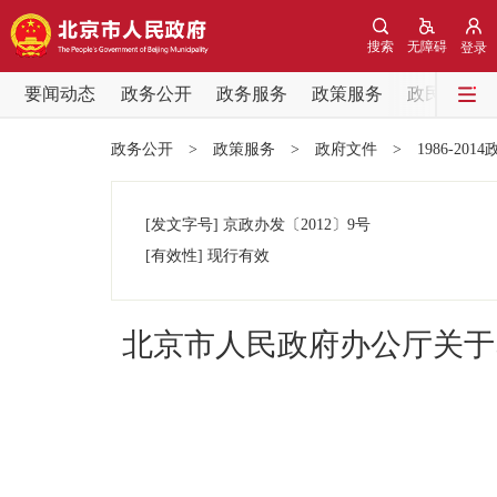
搜索
无障碍
登录
要闻动态
政务公开
政务服务
政策服务
政民互动
要闻动态
政务公开
>
政策服务
>
政府文件
>
1986-201
党中央精神
[发文字号]
京政办发
〔2012〕
9号
北京要闻
[有效性]
现行有效
各区热点
北京市人民政府办公厅关于
政务公开
市领导
政策兑现