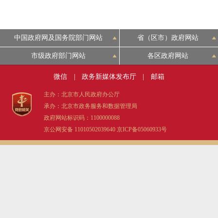
中国政府网及国务院部门网站
省（区市）政府网站
市级政府部门网站
各区政府网站
微信
|
政务新媒体发布厅
|
邮箱
主办：北京市人民政府办公厅
承办：北京市政务服务和数据管理局
政府网站标识码：1100000088
京公网安备 11010502039640
京ICP备05060933号