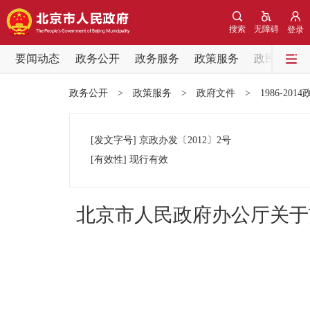
搜索
无障碍
登录
要闻动态
政务公开
政务服务
政策服务
政民互动
要闻动态
政务公开
>
政策服务
>
政府文件
>
1986-201
党中央精神
[发文字号]
京政办发
〔2012〕
2号
北京要闻
[有效性]
现行有效
各区热点
北京市人民政府办公厅关于
政务公开
市领导
政策兑现