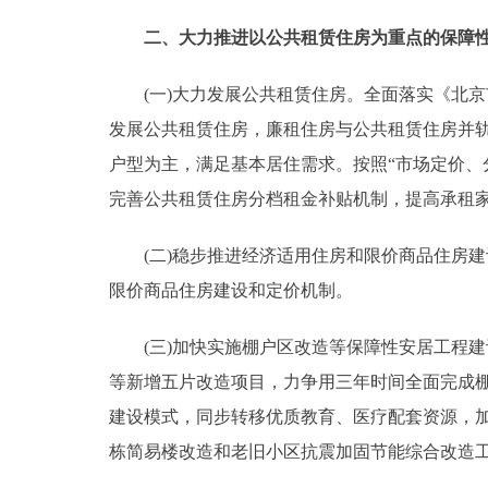
二、大力推进以公共租赁住房为重点的保障
走进北京
(一)大力发展公共租赁住房。全面落实《北京市人
北京概况
发展公共租赁住房，廉租住房与公共租赁住房并轨
绿色北京
户型为主，满足基本居住需求。按照“市场定价、
完善公共租赁住房分档租金补贴机制，提高承租
多语种
(二)稳步推进经济适用住房和限价商品住房建
ENGLISH
限价商品住房建设和定价机制。
DEUTSCH
(三)加快实施棚户区改造等保障性安居工程建
等新增五片改造项目，力争用三年时间全面完成
ESPAÑOL
建设模式，同步转移优质教育、医疗配套资源，加
栋简易楼改造和老旧小区抗震加固节能综合改造
ITALIANO