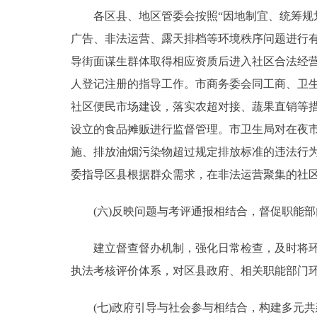
各区县、地区管委会按照“因地制宜、统筹规划
广告、非法运营、露天排档等环境秩序问题进行
导街面谋生群体取得相应资质后进入社区合法经
人登记注册的指导工作。市商务委会同工商、卫
社区便民市场建设，落实农超对接、蔬果直销等
设立的食品摊贩进行监督管理。市卫生局对在夜
施、排放油烟污染物超过规定排放标准的违法行
委指导区县根据群众需求，在非法运营聚集的社
(六)反映问题与考评通报相结合，督促职能部
建立督查督办机制，强化日常检查，及时将环境
执法考核评价体系，对区县政府、相关职能部门
(七)政府引导与社会参与相结合，构建多元共