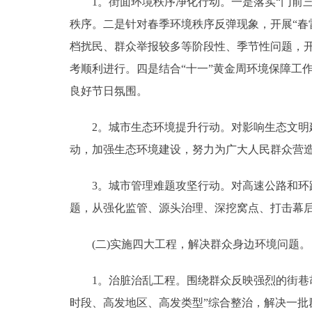
1。街面环境秩序净化行动。一是落实“门前三
秩序。二是针对春季环境秩序反弹现象，开展“春
档扰民、群众举报较多等阶段性、季节性问题，开
考顺利进行。四是结合“十一”黄金周环境保障工
良好节日氛围。
2。城市生态环境提升行动。对影响生态文明建
动，加强生态环境建设，努力为广大人民群众营
3。城市管理难题攻坚行动。对高速公路和环路
题，从强化监管、源头治理、深挖窝点、打击幕
(二)实施四大工程，解决群众身边环境问题。
1。治脏治乱工程。围绕群众反映强烈的街巷胡
时段、高发地区、高发类型”综合整治，解决一批