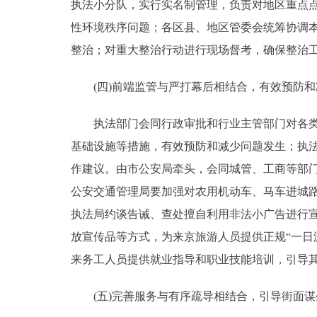
执法小分队，实行实名制管理，负责对地区重点
性环境秩序问题；各区县、地区管委会统筹协调
整治；对重大整治行动进行现场督考，确保整治
(四)前端监管与严打幕后相结合，有效预防和
执法部门会同行政审批和行业主管部门对各类环
基础设施等措施，有效预防和减少问题发生；执
作建议。由市公安局牵头，会同城管、工商等部
公安交通管理局要加强对农用机动车、马车进城路
执法局约谈告诫、查处擅自利用非法小广告进行
放宣传品等方式，为来京旅游人员提供正规“一日
来务工人员提供就业指导和职业技能培训，引导
(五)完善服务与有序疏导相结合，引导街面谋