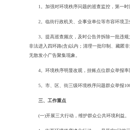
1。加强对环境秩序问题的巡查监控，第一时间
2。临街行政机关、企事业单位等市容环境卫生
3。提高巡查频次，及时公告并拆除一批违规大
非法进入四环路(含)以内；清理一批印制、藏匿
无散发小广告聚集现象。
4。环境秩序明显改观，挂账点位群众举报率同
5。市、区、街三级环境秩序问题群众举报100%
三、工作重点
(一)开展三大行动，维护群众公共环境利益。