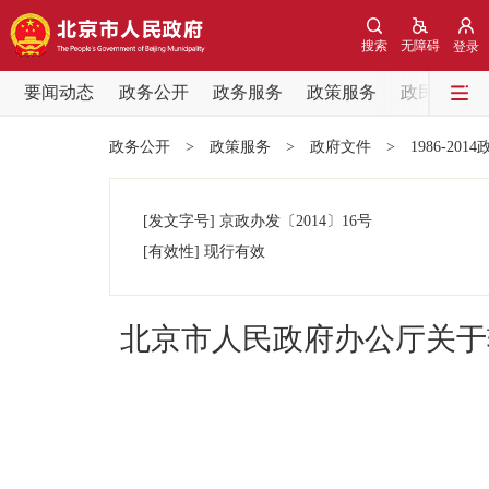
搜索
无障碍
登录
要闻动态
政务公开
政务服务
政策服务
政民互动
要闻动态
政务公开
>
政策服务
>
政府文件
>
1986-201
党中央精神
[发文字号]
京政办发
〔2014〕
16号
北京要闻
[有效性]
现行有效
各区热点
北京市人民政府办公厅关于
政务公开
市领导
政策兑现