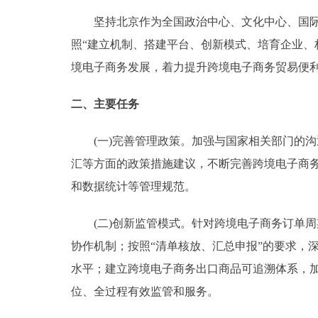
坚持北京作为全国政治中心、文化中心、国际交
走进北京
照“建立机制、搭建平台、创新模式、培育企业、
北京概况
境电子商务发展，着力提升跨境电子商务贸易便
二、主要任务
绿色北京
多语种
(一)完善管理政策。加强与国家相关部门的沟
汇等方面的政策措施建议，不断完善跨境电子商
ENGLISH
和数据统计等管理规范。
DEUTSCH
(二)创新监管模式。针对跨境电子商务订单周
协作机制；按照“清单核放、汇总申报”的要求，
ESPAÑOL
水平；建立跨境电子商务出口商品可追溯体系，
位、全过程有效监管和服务。
ITALIANO