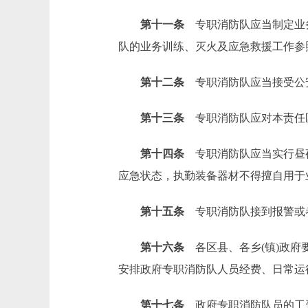
第十一条
专职消防队应当制定业务
队的业务训练、灭火及应急救援工作参
第十二条
专职消防队应当接受公安
第十三条
专职消防队应对本责任区
第十四条
专职消防队应当实行昼夜
应急状态，执勤装备器材不得擅自用于
第十五条
专职消防队接到报警或者
第十六条
各区县、各乡(镇)政府
安排政府专职消防队人员经费、日常运
第十七条
政府专职消防队员的工资