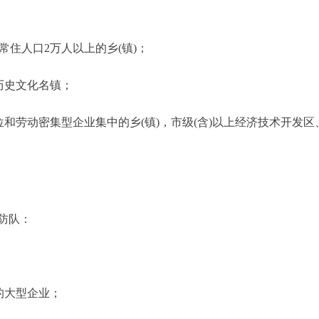
住人口2万人以上的乡(镇)；
历史文化名镇；
和劳动密集型企业集中的乡(镇)，市级(含)以上经济技术开发
防队：
的大型企业；