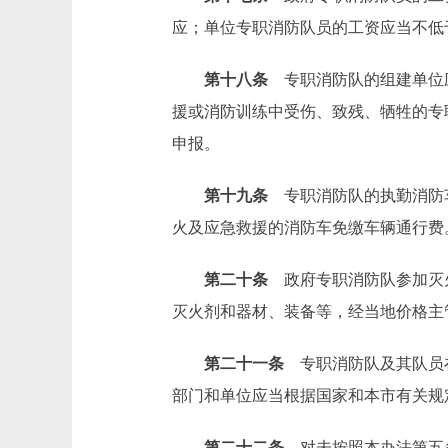
应；单位专职消防队员的工资应当不低
第十八条
专职消防队的组建单位应
援或消防训练中受伤、致残、牺牲的专
申报。
第十九条
专职消防队的执勤消防车
火及应急救援的消防车免缴车辆通行费
第二十条
政府专职消防队参加灭火
灭火剂和器材、装备等，经当地价格主
第二十一条
专职消防队及其队员在
部门和单位应当根据国家和本市有关规
第二十二条
对未按照本办法第五条