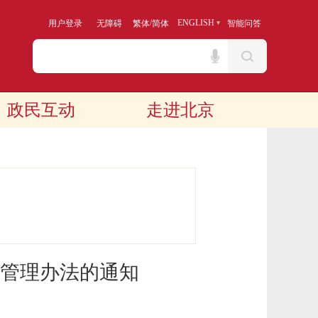
/
ENGLISH
用户登录
无障碍
繁体
简体
智能问答
政民互动
走进北京
管理办法的通知