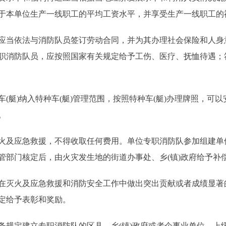
于本单位生产一线职工的平均工资水平，并享受生产一线职工的
当依法与消防队员签订劳动合同，并为其办理社会保险和人身
职消防队员，应按照国家有关规定给予工伤、医疗、抚恤待遇；
(艇)纳入特种车(艇)管理范围，按照特种车(艇)办理牌照，可
。
及应急救援，不得收取任何费用。单位专职消防队参加组建单
管部门核定后，由火灾发生地的街道办事处、乡(镇)政府给予补
灭火及应急救援和消防安全工作中做出突出贡献或者成绩显著的
定给予表彰和奖励。
规定建立专职消防队的区县、乡(镇)政府或者企事业单位，上