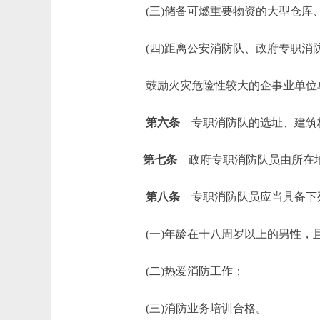
(三)储备可燃重要物资的大型仓库
(四)距离公安消防队、政府专职消
鼓励火灾危险性较大的企事业单位单
第六条
专职消防队的选址、建筑
第七条
政府专职消防队员由所在地
第八条
专职消防队员应当具备下
(一)年龄在十八周岁以上的男性，
(二)热爱消防工作；
(三)消防业务培训合格。