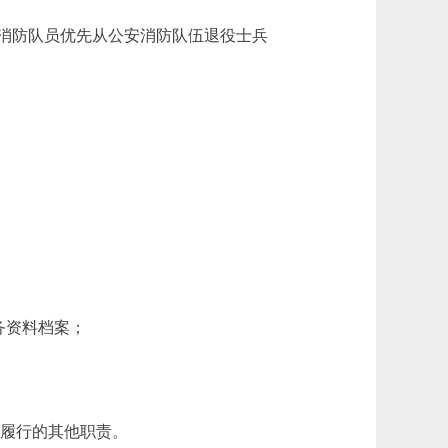
消防队员优先从公安消防队伍退役士兵
务资料档案；
应履行的其他职责。