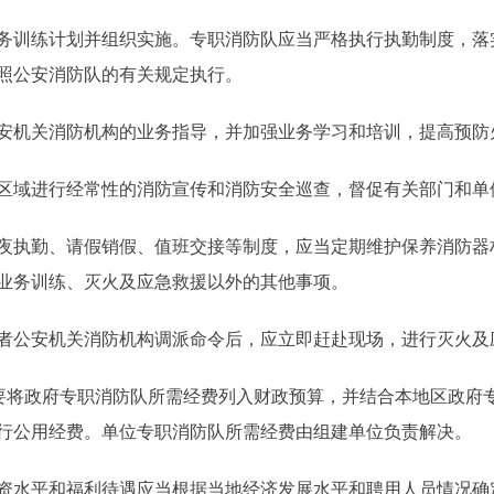
训练计划并组织实施。专职消防队应当严格执行执勤制度，落
照公安消防队的有关规定执行。
机关消防机构的业务指导，并加强业务学习和培训，提高预防
域进行经常性的消防宣传和消防安全巡查，督促有关部门和单
执勤、请假销假、值班交接等制度，应当定期维护保养消防器
业务训练、灭火及应急救援以外的其他事项。
公安机关消防机构调派命令后，应立即赶赴现场，进行灭火及
要将政府专职消防队所需经费列入财政预算，并结合本地区政府
行公用经费。单位专职消防队所需经费由组建单位负责解决。
水平和福利待遇应当根据当地经济发展水平和聘用人员情况确