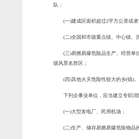
队：
(一)建成区面积超过2平方公里或者常
(二)全国和市级重点镇、中心镇、
(三)易燃易爆危险品生产、经营单位
级风景名胜区；
(四)其他火灾危险性较大的乡(镇)。
下列企事业单位，应当建立专职消
(一)大型发电厂、民用机场；
(二)生产、储存易燃易爆危险物品