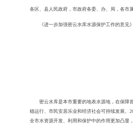
各区、县人民政府，市政府各委、办、局，各市
决策公开
《进一步加强密云水库水源保护工作的意见》
政务服务
个人服务
便民服务
中介服务
政民互动
密云水库是本市重要的地表水源地，在保障首都
稳运行、市民安居乐业和经济社会可持续发展。2
12345网上接诉即办
全市水资源开发、利用和保护中的作用更加凸显
参与调查