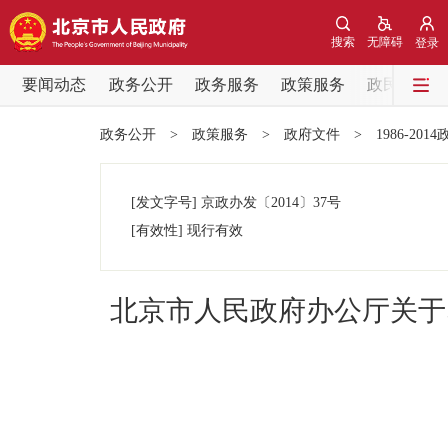
搜索
无障碍
登录
要闻动态
政务公开
政务服务
政策服务
政民互动
要闻动态
政务公开
>
政策服务
>
政府文件
>
1986-201
党中央精神
[发文字号]
京政办发
〔2014〕
37号
北京要闻
[有效性]
现行有效
各区热点
北京市人民政府办公厅关于
政务公开
市领导
政策兑现