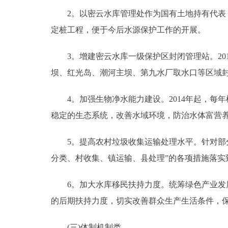
2。以密云水库管理处作为国有土地持有代表，20
定桩工程，便于今后水源保护工作的开展。
3。增建密云水库一级保护区封闭管理站。201
坝、红光岛、潮河主坝、第九水厂取水口等区域
4。加强生物净水能力建设。2014年起，每
稳定的生态系统，改善水域环境，防治水体富营
5。提高农村垃圾收集运输处理水平。针对部分
分类、村收集、镇运输、县处理”的各项措施落实
6。加大水库移民扶持力度。统筹绿色产业发展
的后期扶持力度，切实改善群众生产生活条件，
(三)体制机制类。