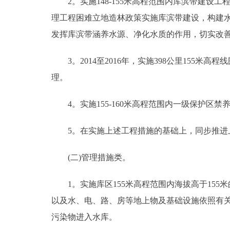
2。实施148-155米高程范围内库滨带建设工程
理工程困难立地造林政策实施库滨带建设，构建
发挥库滨带涵养水源、净化水质的作用，切实改
3。2014至2016年，实施398公里155
理。
4。实施155-160米高程范围内一级保护区禁养
5。在实施上述工程措施的基础上，同步推进上
(二)管理措施类。
1。实施库区155米高程范围内海拔高于155
以及水、电、路、房等地上物及基础设施依照有
污染物进入水库。