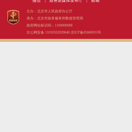
微信
|
政务新媒体发布厅
|
邮箱
主办：北京市人民政府办公厅
承办：北京市政务服务和数据管理局
政府网站标识码：1100000088
京公网安备 11010502039640
京ICP备05060933号