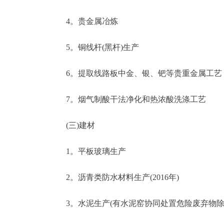
4。贵金属冶炼
5。铜线杆(黑杆)生产
6。提取线路板中金、银、钯等贵重金属工艺
7。烟气制酸干法净化和热浓酸洗涤工艺
(三)建材
1。平板玻璃生产
2。沥青类防水材料生产(2016年)
3。水泥生产(有水泥窑协同处置危险废弃物除外)(