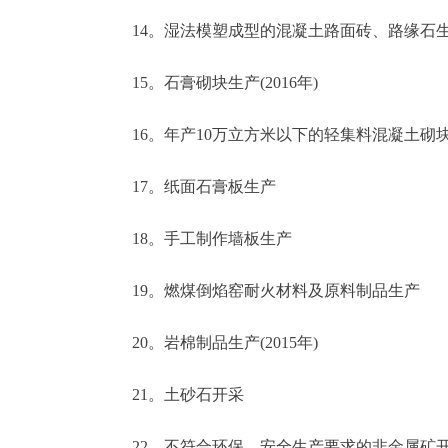
14。湿法模塑成型的混凝土路面砖、路缘石
15。石膏砌块生产(2016年)
16。年产10万立方米以下的轻集料混凝土砌块生产
17。纸面石膏板生产
18。手工制作墙板生产
19。燃煤倒焰窑耐火材料及原料制品生产
20。岩棉制品生产(2015年)
21。土砂石开采
22。不符合环保、安全生产要求的非金属矿开