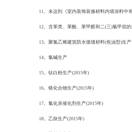
11。未达到《室内装饰装修材料内墙涂料中有害物
12。含苯类、苯酚、苯甲醛和二(三)氯甲烷的
13。聚氯乙烯建筑防水接缝材料(焦油型)生产
14。氯碱生产
15。钛白粉生产(2015年)
16。铬化合物生产(2015年)
17。氯化汞催化剂生产(2015年)
18。乙炔生产(2015年)