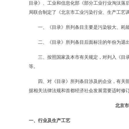
目录》、工业和信息化部《部分工业行业淘汰落
走进北京
局联合制定了《北京市工业污染行业、生产工艺调整
北京概况
一、《目录》所列条目主要是污染较大、耗能
二、《目录》所列条目后面标注的年份为退出期限，
绿色北京
多语种
三、按照国家及本市有关规定，对列入《目录》
等。
ENGLISH
四、对《目录》所列条目涉及的企业，有关部门
DEUTSCH
据相关法律法规和首都经济社会发展需要适时修
北京市
ESPAÑOL
一、行业及生产工艺
ITALIANO