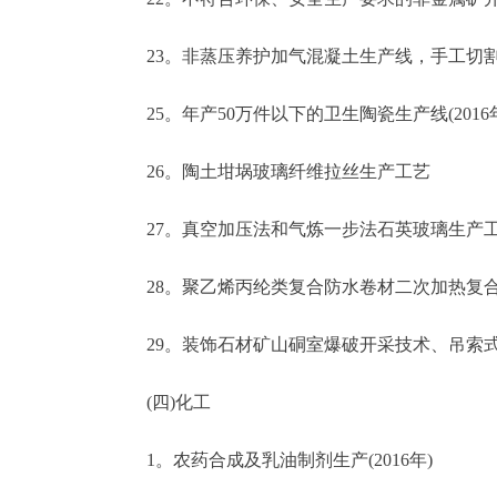
23。非蒸压养护加气混凝土生产线，手工切割加气
25。年产50万件以下的卫生陶瓷生产线(2016
26。陶土坩埚玻璃纤维拉丝生产工艺
27。真空加压法和气炼一步法石英玻璃生产
28。聚乙烯丙纶类复合防水卷材二次加热复
29。装饰石材矿山硐室爆破开采技术、吊索式
(四)化工
1。农药合成及乳油制剂生产(2016年)