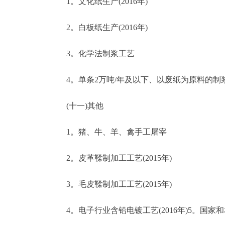
1。文化纸生产(2016年)
2。白板纸生产(2016年)
3。化学法制浆工艺
4。单条2万吨/年及以下、以废纸为原料的制
(十一)其他
1。猪、牛、羊、禽手工屠宰
2。皮革鞣制加工工艺(2015年)
3。毛皮鞣制加工工艺(2015年)
4。电子行业含铅电镀工艺(2016年)5。国家