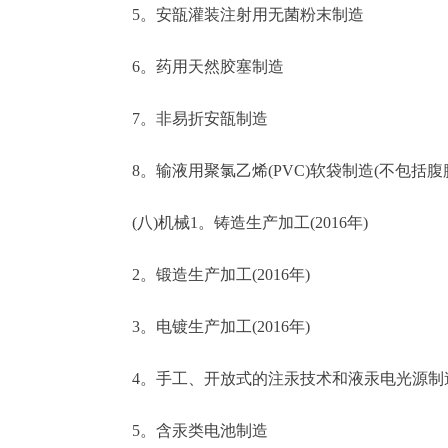
5。安瓿灌装注射用无菌粉末制造
6。药用天然胶塞制造
7。非易折安瓿制造
8。输液用聚氯乙烯(PVC)软袋制造(不包括腹
(八)机械1。铸造生产加工(2016年)
2。锻造生产加工(2016年)
3。电镀生产加工(2016年)
4。手工、开放式的注汞技术和液汞电光源制造(2
5。含汞类电池制造