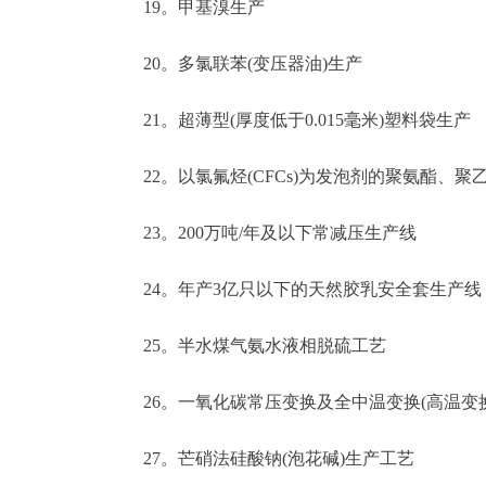
19。甲基溴生产
20。多氯联苯(变压器油)生产
21。超薄型(厚度低于0.015毫米)塑料袋生产
22。以氯氟烃(CFCs)为发泡剂的聚氨酯、聚
23。200万吨/年及以下常减压生产线
24。年产3亿只以下的天然胶乳安全套生产线
25。半水煤气氨水液相脱硫工艺
26。一氧化碳常压变换及全中温变换(高温变换
27。芒硝法硅酸钠(泡花碱)生产工艺