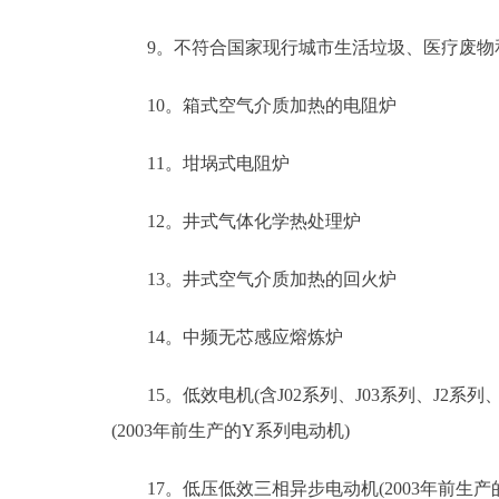
9。不符合国家现行城市生活垃圾、医疗废物和
10。箱式空气介质加热的电阻炉
11。坩埚式电阻炉
12。井式气体化学热处理炉
13。井式空气介质加热的回火炉
14。中频无芯感应熔炼炉
15。低效电机(含J02系列、J03系列、J2系列、B
(2003年前生产的Y系列电动机)
17。低压低效三相异步电动机(2003年前生产