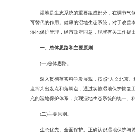
湿地是生态系统的重要组成部分，在调节气候、
决策公开
可替代的作用。健康的湿地生态系统，对于改善
政务服务
湿地保护管理，经市政府同意，现就有关工作提
个人服务
一、总体思路和主要原则
(一)总体思路。
便民服务
深入贯彻落实科学发展观，按照“人文北京、科
中介服务
发挥为出发点和落脚点，通过实施湿地保护恢复
政民互动
充的湿地保护体系，实现湿地生态系统的统一、
12345网上接诉即办
(二)主要原则。
生态优先、全面保护。正确认识湿地保护与城市
参与调查