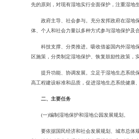
先的原则，对现有湿地实行全面保护，注重湿地
走进北京
政府主导、社会参与。充分发挥政府在湿地保护
北京概况
体、个人和社会力量以多种方式参与湿地保护及
绿色北京
科技支撑、分类推进。吸收借鉴国内外湿地保护
区施策，分类制定湿地保护、恢复鼓励性政策，
多语种
提升功能、协调发展。立足于湿地生态系统保护
ENGLISH
高工程建设标准和品质，促进湿地生态系统健康
DEUTSCH
二、主要任务
ESPAÑOL
(一)编制湿地保护和湿地公园发展规划。
要依据国民经济和社会发展规划、城市总体规划
ITALIANO