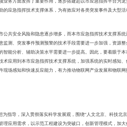
项业务方面发挥了重要作用，逐步搭建起以市应急指挥平台为龙头
助的应急指挥技术支撑体系，为有效应对各类突发事件及大型活
公共安全风险和隐患逐步增多，而本市应急指挥技术支撑系统
患监测、突发事件预测预警的技术手段需要进一步加强，资源整
的智能分析、辅助决策水平需要进一步提高。因此，要着眼于本
技术应用到本市应急指挥技术支撑系统，加强系统的实时感知、
件现场感知和快速反应能力，有力推动物联网产业发展和物联网
为指导，深入贯彻落实科学发展观，围绕“人文北京、科技北京
管理应用需求，以示范工程建设为突破口，创新管理模式，加大