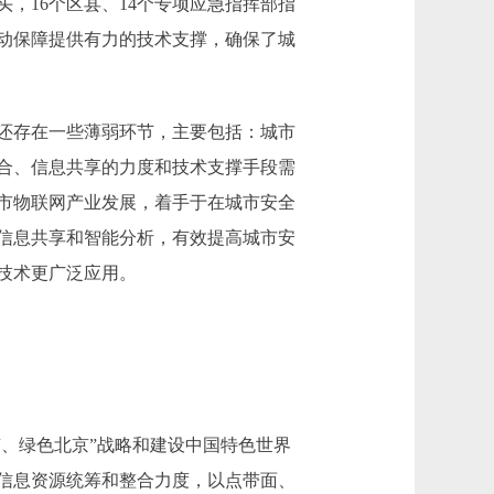
，16个区县、14个专项应急指挥部指
动保障提供有力的技术支撑，确保了城
还存在一些薄弱环节，主要包括：城市
合、信息共享的力度和技术支撑手段需
市物联网产业发展，着手于在城市安全
信息共享和智能分析，有效提高城市安
技术更广泛应用。
、绿色北京”战略和建设中国特色世界
信息资源统筹和整合力度，以点带面、