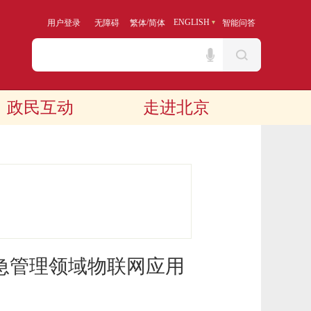
/
ENGLISH
用户登录
无障碍
繁体
简体
智能问答
政民互动
走进北京
急管理领域物联网应用