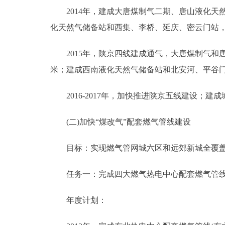
2014年，建成大唐煤制气二期、唐山液化天
化天然气储备站和西集、李桥、延庆、密云门站，接
2015年，陕京四线建成通气，大唐煤制气和唐
米；建成西南液化天然气储备站和北安河、平谷门站
2016-2017年，加快推进陕京五线建设；建成
(二)加快“煤改气”配套燃气管线建设
目标：实现燃气管网城六区和远郊新城全覆盖
任务一：完成四大燃气热电中心配套燃气管线
年度计划：