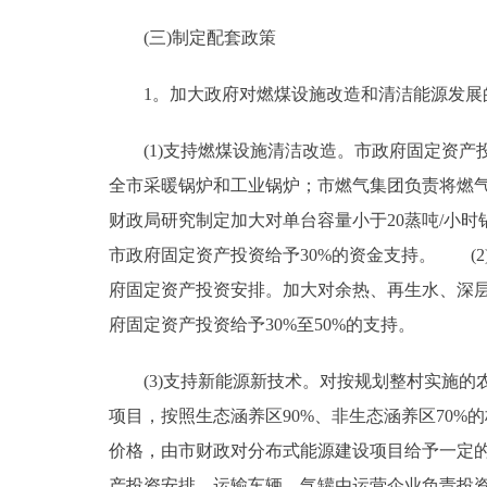
(三)制定配套政策
1。加大政府对燃煤设施改造和清洁能源发展
(1)支持燃煤设施清洁改造。市政府固定资产投
全市采暖锅炉和工业锅炉；市燃气集团负责将燃气
财政局研究制定加大对单台容量小于20蒸吨/小时
市政府固定资产投资给予30%的资金支持。 (
府固定资产投资安排。加大对余热、再生水、深
府固定资产投资给予30%至50%的支持。
(3)支持新能源新技术。对按规划整村实施的农
项目，按照生态涵养区90%、非生态涵养区70%
价格，由市财政对分布式能源建设项目给予一定的
产投资安排，运输车辆、气罐由运营企业负责投