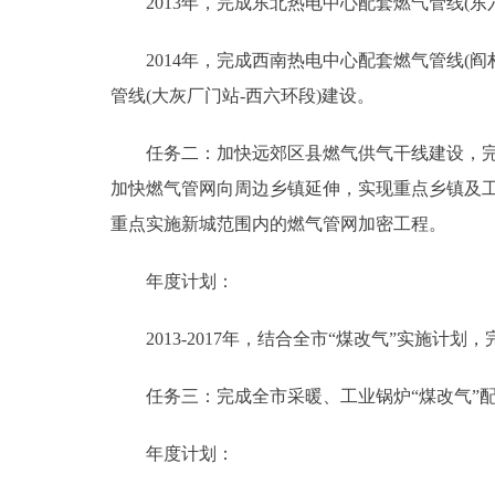
2013年，完成东北热电中心配套燃气管线(东六
2014年，完成西南热电中心配套燃气管线(阎村
管线(大灰厂门站-西六环段)建设。
任务二：加快远郊区县燃气供气干线建设，完善
加快燃气管网向周边乡镇延伸，实现重点乡镇及
重点实施新城范围内的燃气管网加密工程。
年度计划：
2013-2017年，结合全市“煤改气”实施计
任务三：完成全市采暖、工业锅炉“煤改气”配
年度计划：