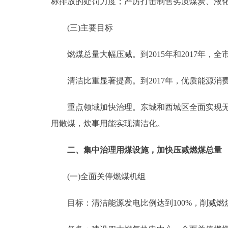
标排放的处罚力度；严厉打击制售劣质煤炭、液
(三)主要目标
燃煤总量大幅压减。到2015年和2017年，全市燃
清洁比重显著提高。到2017年，优质能源消费
重点领域加快治理。东城和西城区全面实现无煤
用散煤，炊事用能实现清洁化。
二、集中治理用煤设施，加快压减燃煤总量
(一)全面关停燃煤机组
目标：清洁能源发电比例达到100%，削减燃煤