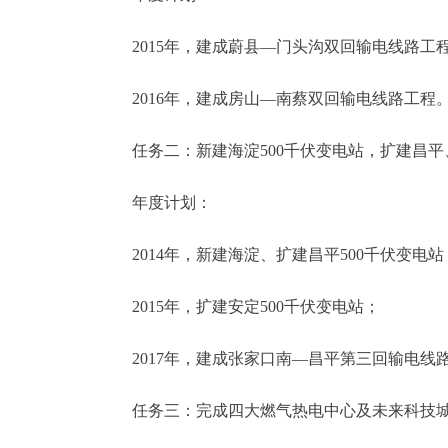
2015年，建成蔚县—门头沟双回输电线路工
2016年，建成房山—南蔡双回输电线路工程
任务二：新建海淀500千伏变电站，扩建昌平、安
年度计划：
2014年，新建海淀、扩建昌平500千伏变电站
2015年，扩建安定500千伏变电站；
2017年，建成张家口南—昌平第三回输电线
任务三：完成四大燃气热电中心及未来科技城、