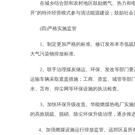
在城乡结合部和农村地区鼓励燃气、热力和电力
开”的特许经营模式参与清洁能源建设；鼓励社会
(四)严格实施监管
1。制定更加严格的标准。修订发布本市低硫散煤及
大气污染物排放标准。
2。联手治理煤炭储运。环保、发改等部门要严
运输车辆采取遮盖措施；工商、质监、城管等部
水、苫布、抑尘网等环保设施的执法检查。
3。加快环保升级改造。华能燃煤热电厂实施燃
的高效脱硫、脱硝、除尘环保升级治理，逐步
4。加强燃煤设施运行排放监管。远郊区县所有