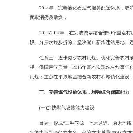
2014年，完善液化石油气服务配送体系，取
面取消劣质散煤；
2013-2017年，在完成城乡结合部50个重
段、分层次逐步拆除；坚决遏止新增违法用地、
任务三：逐步减少农村用煤。优化完善农村液化
径，保障用气质量，2016年基本实现农村炊事
用煤；重点在平原地区结合新农村和城镇化建设，
三、完善燃气设施体系，增强综合保障能力
(一)加快燃气设施能力建设
目标：形成“三种气源、七大通道、两大环线”的
气能力达到46亿立方米，保障本市总量200亿立方米