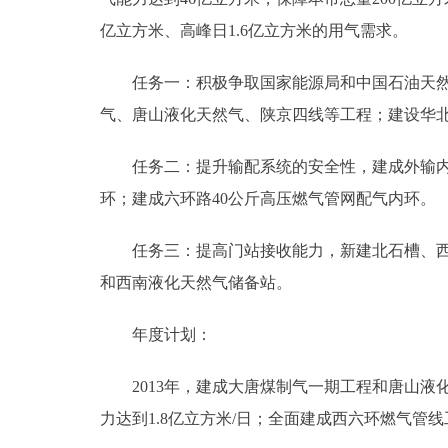
亿立方米、高峰日1.6亿立方米的用气需求。
任务一：积极争取国家能源局和中国石油天然气
气、唐山液化天然气、陕京四线等工程；建设华
任务二：提升输配系统的安全性，建成外输内配
环；建成六环路40公斤高压燃气管网配气内环。
任务三：提高门站接收能力，新建北石槽、西集、
和西南液化天然气储备站。
年度计划：
2013年，建成大唐煤制气一期工程和唐山液
力达到1.8亿立方米/日；全面建成西六环燃气管