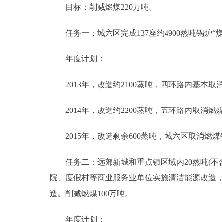
目标：削减燃煤220万吨。
任务一：城六区完成137座约4900蒸吨锅炉“煤
年度计划：
2013年，改造约2100蒸吨，四环路内基本取
2014年，改造约2200蒸吨，五环路内取消燃
2015年，改造剩余600蒸吨，城六区取消燃煤
任务二：远郊新城和重点镇区域内20蒸吨(不含
院、度假村等商业服务业单位实施清洁能源改造，
造。削减燃煤100万吨。
年度计划：