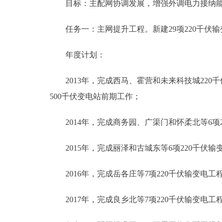
目标：主配网协调发展，增强外调电力接纳能
任务一：主网提升工程。新建29项220千伏输变
年度计划：
2013年，完成西马、霍营和未来科技城220千
500千伏变电站前期工作；
2014年，完成商务园、广渠门和怀柔北等6项2
2015年，完成丽泽和古城东等6项220千伏输
2016年，完成岳各庄等7项220千伏输变电工程
2017年，完成良乡北等7项220千伏输变电工程