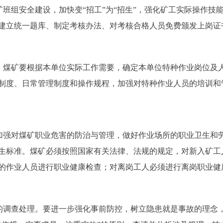
班组安全建设，加快变“招工”为“招生”，强化矿工实际操作技
建立统一题库、制定考核办法、对考核合格人员免费颁发上岗证
煤矿要根据本单位实际工作需要，确定本单位特种作业岗位及
制度、日常管理制度和操作规程，加强对特种作业人员的培训和
强对煤矿职业危害的防治与管理，做好作业场所的职业卫生和
生标准。煤矿必须按照国家有关法律、法规的规定，对新入矿工
的作业人员进行职业健康检查；对离岗工人必须进行离岗职业健
调查处理。要进一步强化事前防控，树立隐患就是事故的理念