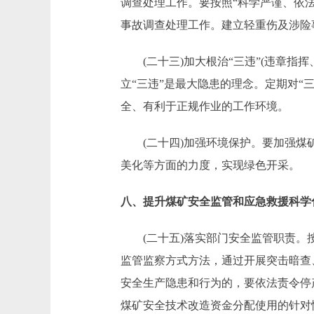
调查处理工作。要按照“科学严谨、依
事故调查处理工作。建立轻重伤及涉险
(二十三)加大根治“三违”(违章指
立“三违”是最大隐患的理念。定期对“
全、有利于正规作业的工作环境。
(二十四)加强环境保护。要加强煤矿
美化等方面的力度，实现绿色开采。
八、提升煤矿安全监管和应急救援科学
(二十五)落实部门安全监管职责。按
监管监察方式方法，通过开展突击暗查
安全生产隐患和行为的，要依法责令停
煤矿安全技术改造资金分配使用的针对