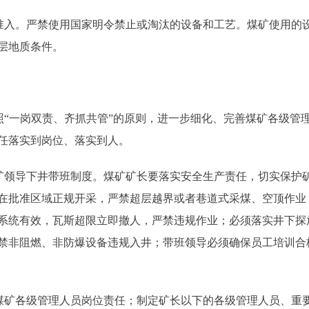
入。严禁使用国家明令禁止或淘汰的设备和工艺。煤矿使用的
层地质条件。
“一岗双责、齐抓共管”的原则，进一步细化、完善煤矿各级管
任落实到岗位、落实到人。
领导下井带班制度。煤矿矿长要落实安全生产责任，切实保护
在批准区域正规开采，严禁超层越界或者巷道式采煤、空顶作业
系统有效，瓦斯超限立即撤人，严禁违规作业；必须落实井下探
禁非阻燃、非防爆设备违规入井；带班领导必须确保员工培训合
矿各级管理人员岗位责任；制定矿长以下的各级管理人员、重