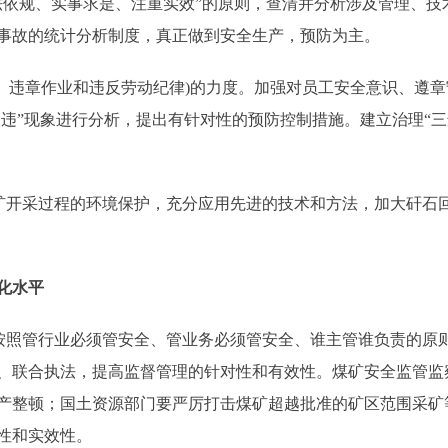
法依规、实事求是、注重实效”的原则，查清并分析涉及管理、技
事故的统计分析制度，真正做到安全生产，预防为主。
挥、违章作业和违反劳动纪律)的力度。加强对员工安全意识、遵
三违”现象进行分析，提出有针对性的预防控制措施。建立治理“
开采过程的环境保护，充分应用先进的技术和方法，加大矸石
化水平
照管行业必须管安全、管业务必须管安全、谁主管谁负责的原
、联合执法，提高监督管理的针对性和有效性。煤矿安全监管监
产整顿；国土资源部门要严厉打击煤矿超越批准的矿区范围采矿
性和实效性。