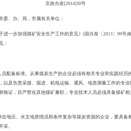
京政办发[2014]30号
关委、办、局，市属有关单位：
一步加强煤矿安全生产工作的意见》(国办发〔2013〕99号
见：
员配备标准。从事煤炭生产的企业必须有相关专业和实践经历
，以及负责采煤、掘进、机电运输、通风、地质测量工作的专业
资格证，且严禁在其他煤矿兼职；专业技术人员必须具备煤矿相
击地压、水文地质情况和条件复杂等煤炭资源的企业，要具备
开采。