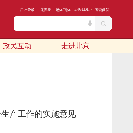
/
ENGLISH
用户登录
无障碍
繁体
简体
智能问答
政民互动
走进北京
全生产工作的实施意见