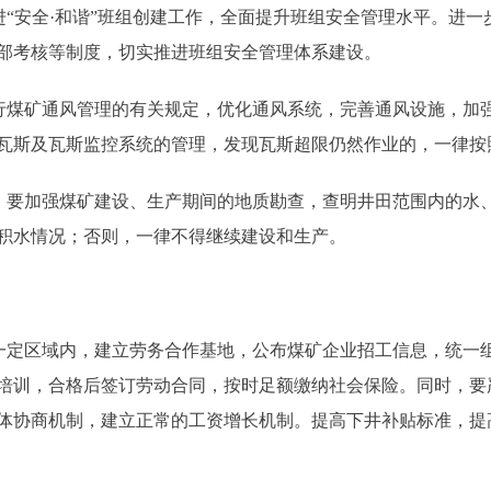
安全·和谐”班组创建工作，全面提升班组安全管理水平。进一步
部考核等制度，切实推进班组安全管理体系建设。
煤矿通风管理的有关规定，优化通风系统，完善通风设施，加
瓦斯及瓦斯监控系统的管理，发现瓦斯超限仍然作业的，一律按
要加强煤矿建设、生产期间的地质勘查，查明井田范围内的水
积水情况；否则，一律不得继续建设和生产。
定区域内，建立劳务合作基地，公布煤矿企业招工信息，统一
培训，合格后签订劳动合同，按时足额缴纳社会保险。同时，要严
体协商机制，建立正常的工资增长机制。提高下井补贴标准，提