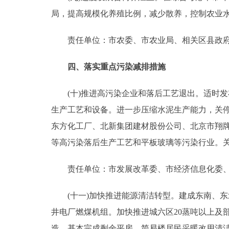
局，提高规模化养殖比例，减少散养，控制农业
责任单位：市农委、市农业局、相关区县政
四、落实重点污染减排措施
(十)推进高污染企业和落后工艺退出。适时发
生产工艺和设备。进一步压缩水泥生产能力，关停
东方化工厂、北新集团建材股份公司、北京市翔
等高污染落后生产工艺和平板玻璃等污染行业。关
责任单位：市发展改革委、市经济信息化委、
(十一)加快推进能源清洁转型。建成东南、东
井电厂燃煤机组。加快推进城六区20蒸吨以上及
造，基本完成剩余平房、简易楼居民采暖改用清洁