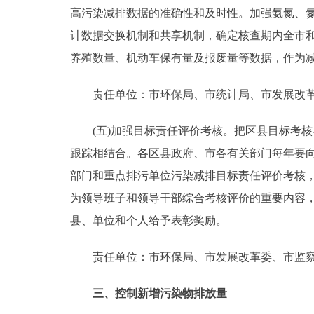
高污染减排数据的准确性和及时性。加强氨氮、
计数据交换机制和共享机制，确定核查期内全市和
养殖数量、机动车保有量及报废量等数据，作为
责任单位：市环保局、市统计局、市发展改革
(五)加强目标责任评价考核。把区县目标考核
跟踪相结合。各区县政府、市各有关部门每年要
部门和重点排污单位污染减排目标责任评价考核
为领导班子和领导干部综合考核评价的重要内容，
县、单位和个人给予表彰奖励。
责任单位：市环保局、市发展改革委、市监察
三、控制新增污染物排放量