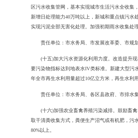
区污水收集管网，基本实现城市生活污水全收集，
新增日处理能力40万吨以上，新城和重点镇污水
实现污泥全部无害化处理。加强初期雨水收集处
责任单位：市水务局、市发展改革委、市规划
(十五)加大污水资源化利用力度。改造提升现
要污染物指标达到地表水IV类标准。新建大型污
年全市再生水利用量超过10亿立方米，再生水利用
责任单位：市水务局、各区县政府、市排水
(十六)加强农业畜禽养殖污染减排。鼓励畜禽
取干清粪收集方式，粪便生产沼气或有机肥，污
80%以上。