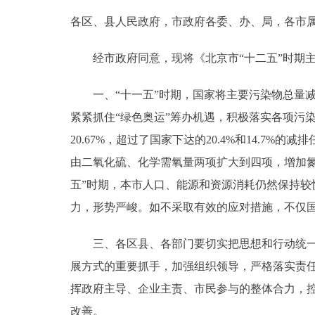
各区、县人民政府，市政府各委、办、局，各市
决策公开
经市政府同意，现将《北京市“十二五”时期主
政务服务
一、“十一五”时期，国家将主要污染物总量减
个人服务
紧紧抓住“绿色奥运”筹办机遇，积极落实各项污染
20.67%，超过了国家下达的20.4%和14.
便民服务
由二氧化硫、化学需氧量两项扩大到四项，增加
五”时期，本市人口、能源和资源消耗仍然保持较
中介服务
力，形势严峻。如不采取有效的应对措施，不仅
政民互动
三、各区县、各部门要切实把思想和行动统一到
12345网上接诉即办
展方式的重要抓手，加强组织领导，严格落实责
挥政府主导、企业主责、市民参与的整体合力，控
参与调查
改善。