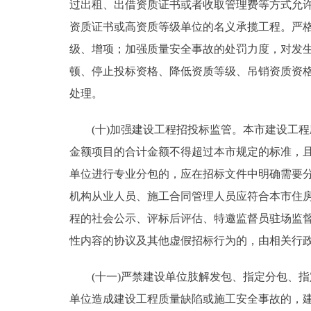
过出租、出借资质证书或者收取管理费等方式允
资质证书或高资质等级单位的名义承揽工程。严格
级、增项；加强质量安全事故的处罚力度，对发
顿、停止投标资格、降低资质等级、吊销资质资格
处理。
(十)加强建设工程招投标监管。本市建设工程
金额项目的合计金额不得超过本市规定的标准，
单位进行专业分包的，应在招标文件中明确需要
机构从业人员、施工合同管理人员应符合本市住
程的社会公示、评标后评估、特邀监督员驻场监
性内容的协议及其他虚假招标行为的，由相关行
(十一)严禁建设单位肢解发包、指定分包、指
单位造成建设工程质量缺陷或施工安全事故的，