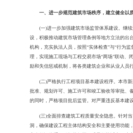
走进北京
一、进一步规范建筑市场秩序，建立健全以
北京概况
(一)进一步加强建筑市场监管体系建设。继续
设，积极推动建筑市场管理条例等地方立法的出
绿色北京
机构，充实执法人员，按照“实体检查”与“行为
理，实现施工现场与工程交易市场“两场”联动、
多语种
励和失信惩戒机制，将各类建筑企业和从业人员
ENGLISH
(二)严格执行工程项目基本建设程序。本市新
批准、规划许可、施工许可和竣工验收等审批、
DEUTSCH
的同时，严格项目批后监管。对严重违反基本建
ESPAÑOL
(三)全面排查建筑工程质量安全隐患。针对当
洞，确保建设工程主体结构安全和主要使用功能
ITALIANO