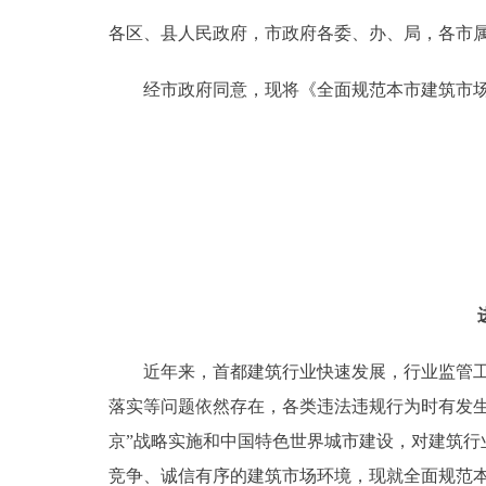
各区、县人民政府，市政府各委、办、局，各市
决策公开
经市政府同意，现将《全面规范本市建筑市场进
政务服务
个人服务
便民服务
中介服务
政民互动
近年来，首都建筑行业快速发展，行业监管工作
落实等问题依然存在，各类违法违规行为时有发
12345网上接诉即办
京”战略实施和中国特色世界城市建设，对建筑
参与调查
竞争、诚信有序的建筑市场环境，现就全面规范