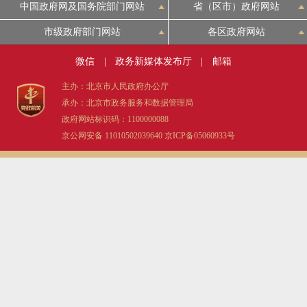
中国政府网及国务院部门网站
省（区市）政府网站
市级政府部门网站
各区政府网站
微信
|
政务新媒体发布厅
|
邮箱
主办：北京市人民政府办公厅
承办：北京市政务服务和数据管理局
政府网站标识码：1100000088
京公网安备 11010502039640
京ICP备05060933号