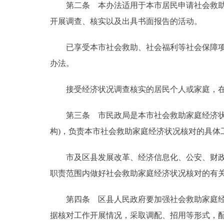
第二条 本办法适用于本市居民申请社会救助、
走进北京
开展调查、核实以及出具书面报告的活动。
北京概况
已享受本市社会救助、社会福利等社会保障项目
办法。
绿色北京
接受经济状况调查核实的居民个人或家庭，在
多语种
第三条 市民政局是本市社会救助家庭经济状况
ENGLISH
构)，负责本市社会救助家庭经济状况核对的具体
DEUTSCH
市及区县发展改革、经济信息化、公安、财政、
职责范围内做好社会救助家庭经济状况核对的有
ESPAÑOL
第四条 区县人民政府要加强社会救助家庭经济
ITALIANO
据核对工作开展情况，采取调配、招用等形式，