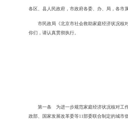
各区、县人民政府，市政府各委、办、局，各市
决策公开
市民政局《北京市社会救助家庭经济状况核对办
政务服务
你们，请认真贯彻执行。
个人服务
便民服务
中介服务
政民互动
第一条 为进一步规范家庭经济状况核对工作，
12345网上接诉即办
政部、国家发展改革委等11部委联合制定的城市
参与调查