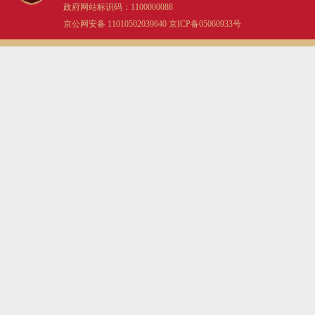
政府网站标识码：1100000088
京公网安备 11010502039640
京ICP备05060933号