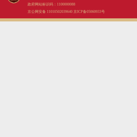
政府网站标识码：1100000088
京公网安备 11010502039640
京ICP备05060933号