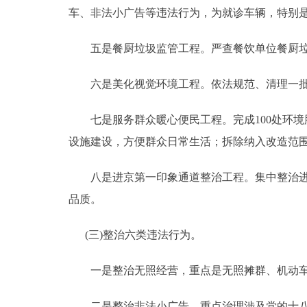
车、非法小广告等违法行为，为就诊车辆，特别
五是餐厨垃圾监管工程。严查餐饮单位餐厨垃圾
六是美化视觉环境工程。依法规范、清理一批临
七是服务群众暖心便民工程。完成100处环境
设施建设，方便群众日常生活；拆除纳入改造范
八是进京第一印象通道整治工程。集中整治进出
品质。
(三)整治六类违法行为。
一是整治无照经营，重点是无照摊群、机动车
二是整治非法小广告，重点治理涉及党的十八大