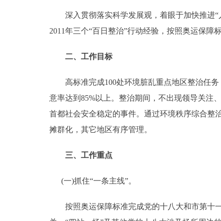
深入贯彻落实科学发展观，着眼于加快推进“人
走进北京
2011年三个“百日整治”行动经验，按照奥运保障
北京概况
二、工作目标
绿色北京
高标准完成100处环境脏乱重点地区整治任务
多语种
意率达到85%以上。整治期间，不出现领导关注
首都社会安全稳定的事件。通过环境秩序综合整治
ENGLISH
摊群化，其它地区有序管理。
DEUTSCH
三、工作重点
(一)抓住“一条主线”。
ESPAÑOL
按照奥运保障标准完成党的十八大和市第十一次
ITALIANO