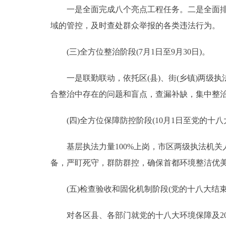
一是全面完成八个亮点工程任务。二是全面排摸
域的管控，及时查处群众举报的各类违法行为。
(三)全方位整治阶段(7月1日至9月30日)。
一是联勤联动，依托区(县)、街(乡镇)两级执
合整治中存在的问题和盲点，查漏补缺，集中整
(四)全方位保障防控阶段(10月1日至党的十八
基层执法力量100%上岗，市区两级执法机关
备，严盯死守，群防群控，确保首都环境整洁优
(五)检查验收和固化机制阶段(党的十八大结束
对各区县、各部门就党的十八大环境保障及20