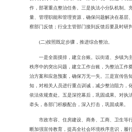
作，部署重点整治任务。三是执法小分队机制。
量、管理职能和管理资源，确保问题解决在基层
察部门反馈；行业主管部门接到反馈后要及时研
(二)按照既定步骤，推进综合整治。
一是全面摸排，建立台账。以街道、乡镇为主体
秩序中的突出问题，建立工作台账，为整治工作
治方案和应急预案，确保万无一失。三是宣传告
知，对相关人员进行重点训诫，减少整治阻力，
依法依规查处。五是深挖幕后，巩固成果。对执
牵头，各部门积极配合，深入打击，巩固成果。
市政市容、住房建设、商务、工商、卫生等行业
断加强宣传教育，提高全社会环境秩序意识，履