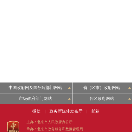
中国政府网及国务院部门网站
省（区市）政府网站
市级政府部门网站
各区政府网站
微信
|
政务新媒体发布厅
|
邮箱
主办：北京市人民政府办公厅
承办：北京市政务服务和数据管理局