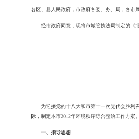
各区、县人民政府，市政府各委、办、局，各市
决策公开
经市政府同意，现将市城管执法局制定的《北京
政务服务
个人服务
便民服务
中介服务
政民互动
为迎接党的十八大和市第十一次党代会胜利召开
际，制定本市2012年环境秩序综合整治工作方案
12345网上接诉即办
一、指导思想
参与调查