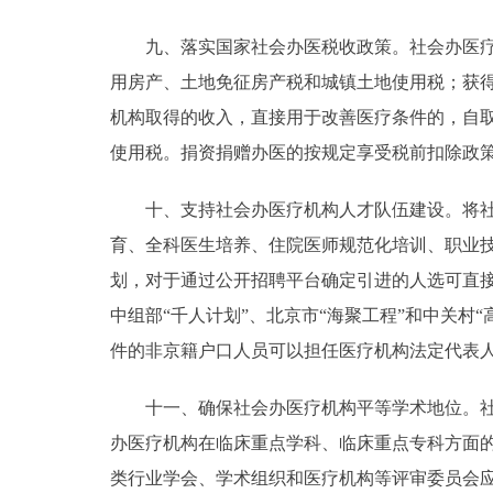
九、落实国家社会办医税收政策。社会办医疗机
用房产、土地免征房产税和城镇土地使用税；获
机构取得的收入，直接用于改善医疗条件的，自
使用税。捐资捐赠办医的按规定享受税前扣除政
十、支持社会办医疗机构人才队伍建设。将社会
育、全科医生培养、住院医师规范化培训、职业
划，对于通过公开招聘平台确定引进的人选可直
中组部“千人计划”、北京市“海聚工程”和中关
件的非京籍户口人员可以担任医疗机构法定代表
十一、确保社会办医疗机构平等学术地位。社会
办医疗机构在临床重点学科、临床重点专科方面
类行业学会、学术组织和医疗机构等评审委员会