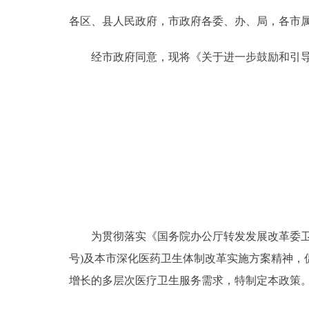
各区、县人民政府，市政府各委、办、局，各市
决策公开
经市政府同意，现将《关于进一步鼓励和引导
政务服务
个人服务
便民服务
中介服务
政民互动
为贯彻落实《国务院办公厅转发发展改革委卫生部
号)及本市深化医药卫生体制改革实施方案精神
12345网上接诉即办
增长的多层次医疗卫生服务需求，特制定本政策
参与调查