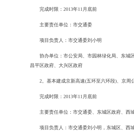
完成时限：2013年11月底前
走进北京
主要责任单位：市交通委
北京概况
项目负责人：市交通委刘小明
绿色北京
协办单位：市公安局、市园林绿化局、东城区政
多语种
昌平区政府、大兴区政府
ENGLISH
2。基本建成京新高速(五环至六环段)、京周公
DEUTSCH
完成时限：2013年11月底前
ESPAÑOL
主要责任单位：市交通委、东城区政府、西城
项目负责人：市交通委刘小明，东城区、西城
ITALIANO