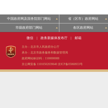
中国政府网及国务院部门网站
省（区市）政府网站
市级政府部门网站
各区政府网站
微信
|
政务新媒体发布厅
|
邮箱
主办：北京市人民政府办公厅
承办：北京市政务服务和数据管理局
政府网站标识码：1100000088
京公网安备 11010502039640
京ICP备05060933号