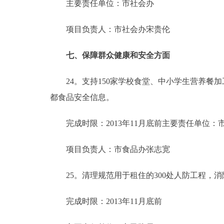
主要责任单位：市社会办
项目负责人：市社会办宋贵伦
七、保障群众健康和安全方面
24。支持150家学校食堂、中小学生营养餐
都食品安全信息。
完成时限：2013年11月底前主要责任单位：
项目负责人：市食品办张志宽
25。清理规范用于租住的300处人防工程，
完成时限：2013年11月底前