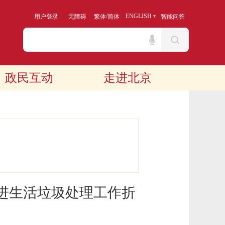
/
ENGLISH
用户登录
无障碍
繁体
简体
智能问答
政民互动
走进北京
推进生活垃圾处理工作折