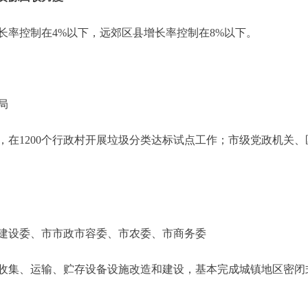
率控制在4%以下，远郊区县增长率控制在8%以下。
计局
，在1200个行政村开展垃圾分类达标试点工作；市级党政机关
设委、市市政市容委、市农委、市商务委
收集、运输、贮存设备设施改造和建设，基本完成城镇地区密闭