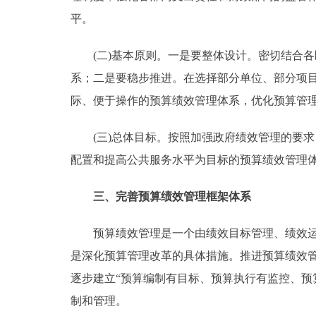
平。
走进北京
(二)基本原则。一是要整体设计。密切结合各
北京概况
系；二是要稳步推进。在选择部分单位、部分项
际、便于操作的预算绩效管理体系，优化预算管
绿色北京
(三)总体目标。按照加强政府绩效管理的要求
多语种
配置和提高公共服务水平为目标的预算绩效管理体
ENGLISH
三、完善预算绩效管理框架体系
DEUTSCH
预算绩效管理是一个由绩效目标管理、绩效运行
是深化预算管理改革的具体措施。推进预算绩效
ESPAÑOL
逐步建立“预算编制有目标、预算执行有监控、预
制和管理。
ITALIANO