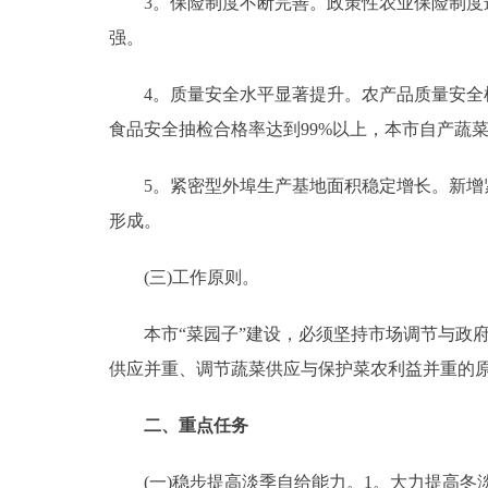
3。保险制度不断完善。政策性农业保险制度进
强。
4。质量安全水平显著提升。农产品质量安全检
食品安全抽检合格率达到99%以上，本市自产蔬
5。紧密型外埠生产基地面积稳定增长。新增紧密
形成。
(三)工作原则。
本市“菜园子”建设，必须坚持市场调节与政府
供应并重、调节蔬菜供应与保护菜农利益并重的
二、重点任务
(一)稳步提高淡季自给能力。1。大力提高冬淡季