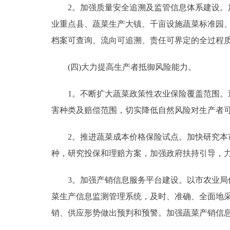
2。加强质量安全追溯及监管信息体系建设。加
业重点县、蔬菜生产大镇、千亩设施蔬菜标准园
档案可查询、流向可追溯、责任可界定的全过程
(四)大力提高生产者抵御风险能力。
1。不断扩大蔬菜政策性农业保险覆盖范围。逐
害种类及赔偿范围，切实降低自然风险对生产者
2。推进蔬菜成本价格保险试点。加快研究本市
种，研究投保和理赔方案，加强政府扶持引导，
3。加强产销信息服务平台建设。以市农业局信
菜生产信息监测管理系统，及时、准确、全面地
销、供应形势做出预判和预警。加强蔬菜产销信