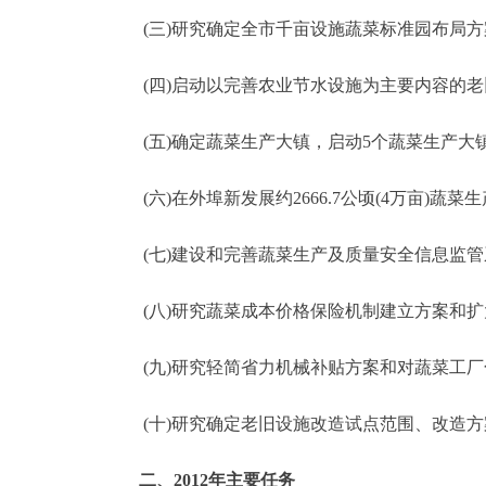
(三)研究确定全市千亩设施蔬菜标准园布局方
(四)启动以完善农业节水设施为主要内容的老旧菜
(五)确定蔬菜生产大镇，启动5个蔬菜生产大
(六)在外埠新发展约2666.7公顷(4万亩)蔬菜
(七)建设和完善蔬菜生产及质量安全信息监管
(八)研究蔬菜成本价格保险机制建立方案和扩
(九)研究轻简省力机械补贴方案和对蔬菜工厂
(十)研究确定老旧设施改造试点范围、改造
二、2012年主要任务