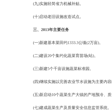
(九)实施轻简省力机械补贴。
(十)启动老旧设施改造试点。
三、2013年主要任务
(一)新建基本菜田约1333.3公顷(2万亩)。
(二)建设20个集约化蔬菜育苗场(站)。
(三)新建5个千亩设施蔬菜标准园。
(四)继续实施以完善农业节水设施为主要内容的老
(五)新启动10个蔬菜生产大镇的产地预冷、质量安
(七)建成蔬菜生产及质量安全信息监管系统。