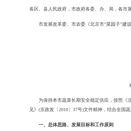
各区、县人民政府，市政府各委、办、局，各市
决策公开
市发展改革委、市农委《北京市“菜园子”建设
政务服务
个人服务
便民服务
中介服务
政民互动
为保持本市蔬菜长期安全稳定供应，按照《北京
见》(京政发〔2010〕37号)文件精神，结合全
12345网上接诉即办
一、总体思路、发展目标和工作原则
参与调查