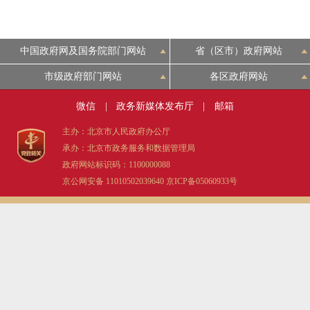
中国政府网及国务院部门网站
省（区市）政府网站
市级政府部门网站
各区政府网站
微信
|
政务新媒体发布厅
|
邮箱
主办：北京市人民政府办公厅
承办：北京市政务服务和数据管理局
政府网站标识码：1100000088
京公网安备 11010502039640
京ICP备05060933号