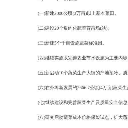
(一)新建2000公顷(3万亩)以上基本菜田。
(二)建设20个集约化蔬菜育苗场(站)。
(三)新建5个千亩设施蔬菜标准园。
(四)继续实施以完善农业节水设施为主要内容的老
(五)新启动10个蔬菜生产大镇的产地预冷、质
(六)在外埠新发展约2666.7公顷(4万亩)蔬菜
(七)继续建设和完善蔬菜生产及质量安全信息
(八)研究启动蔬菜成本价格保险试点，扩大蔬