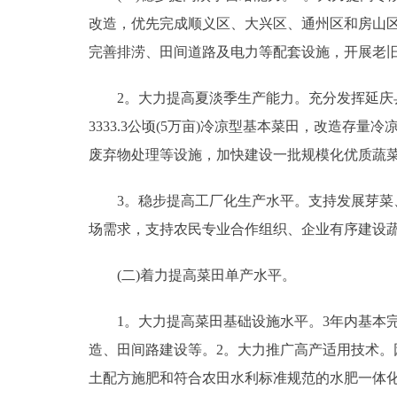
改造，优先完成顺义区、大兴区、通州区和房山
完善排涝、田间道路及电力等配套设施，开展老旧设
2。大力提高夏淡季生产能力。充分发挥延庆县
3333.3公顷(5万亩)冷凉型基本菜田，改造
废弃物处理等设施，加快建设一批规模化优质蔬
3。稳步提高工厂化生产水平。支持发展芽菜、
场需求，支持农民专业合作组织、企业有序建设
(二)着力提高菜田单产水平。
1。大力提高菜田基础设施水平。3年内基本完
造、田间路建设等。2。大力推广高产适用技术
土配方施肥和符合农田水利标准规范的水肥一体