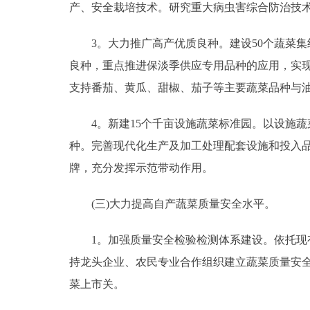
产、安全栽培技术。研究重大病虫害综合防治技
3。大力推广高产优质良种。建设50个蔬菜集约
良种，重点推进保淡季供应专用品种的应用，实
支持番茄、黄瓜、甜椒、茄子等主要蔬菜品种与
4。新建15个千亩设施蔬菜标准园。以设施蔬
种。完善现代化生产及加工处理配套设施和投入
牌，充分发挥示范带动作用。
(三)大力提高自产蔬菜质量安全水平。
1。加强质量安全检验检测体系建设。依托现有
持龙头企业、农民专业合作组织建立蔬菜质量安
菜上市关。