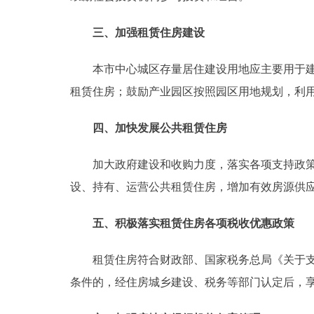
走进北京
三、加强租赁住房建设
北京概况
本市中心城区存量居住建设用地应主要用于建设
租赁住房；鼓励产业园区按照园区用地规划，利
绿色北京
四、加快发展公共租赁住房
多语种
加大政府建设和收购力度，落实各项支持政策，
ENGLISH
设、持有、运营公共租赁住房，增加有效房源供应
DEUTSCH
五、积极落实租赁住房各项税收优惠政策
ESPAÑOL
租赁住房符合财政部、国家税务总局《关于支持公
条件的，经住房城乡建设、税务等部门认定后，
ITALIANO