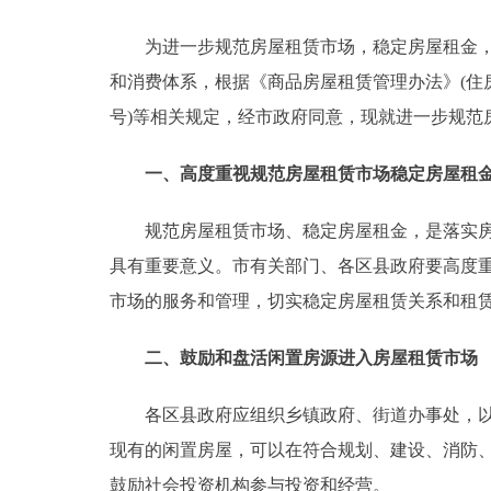
为进一步规范房屋租赁市场，稳定房屋租金，促
决策公开
和消费体系，根据《商品房屋租赁管理办法》(住房
政务服务
号)等相关规定，经市政府同意，现就进一步规范
个人服务
一、高度重视规范房屋租赁市场稳定房屋租
规范房屋租赁市场、稳定房屋租金，是落实房地
便民服务
具有重要意义。市有关部门、各区县政府要高度
市场的服务和管理，切实稳定房屋租赁关系和租
中介服务
政民互动
二、鼓励和盘活闲置房源进入房屋租赁市场
12345网上接诉即办
各区县政府应组织乡镇政府、街道办事处，以及
现有的闲置房屋，可以在符合规划、建设、消防
参与调查
鼓励社会投资机构参与投资和经营。