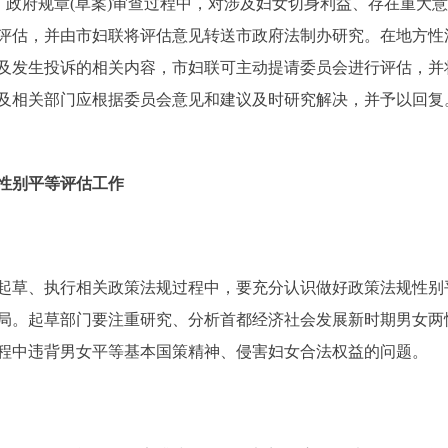
政府规章(草案)审查过程中，对涉及妇女切身利益、存在重大
评估，并由市妇联将评估意见转送市政府法制办研究。在地方性
及发生投诉的相关内容，市妇联可主动提请委员会进行评估，并
及相关部门应根据委员会意见和建议及时研究解决，并予以回复
性别平等评估工作
。
草、执行相关政策法规过程中，要充分认识做好政策法规性别
局。起草部门要注重研究、分析首都经济社会发展新时期男女两
程中违背男女平等基本国策精神、侵害妇女合法权益的问题。
。