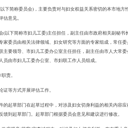
下简称委员会)，主要负责对与妇女权益关系密切的本市地方
评估意见。
以下简称市妇儿工委)主任担任，副主任由市政府相关副秘书
专家委员由相关法律领域、妇女研究等方面的专家组成，常任委
联主要领导、市妇儿工委办公室主任担任，副主任由市人大常委
人员由市妇儿工委办公室、市妇联工作人员组成。
作职责。
证等方式开展评估工作。
的起草部门在起草过程中，对涉及妇女切身利益的相关内容应
反馈到起草部门。起草部门根据委员会意见和建议进行修改。