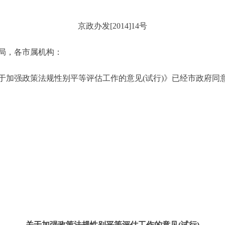
京政办发[2014]14号
局，各市属机构：
强政策法规性别平等评估工作的意见(试行)》已经市政府同
关于加强政策法规性别平等评估工作的意见(试行)