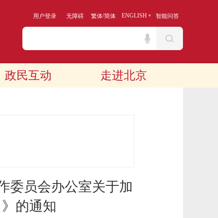
/
ENGLISH
用户登录
无障碍
繁体
简体
智能问答
政民互动
走进北京
工作委员会办公室关于加
）》的通知