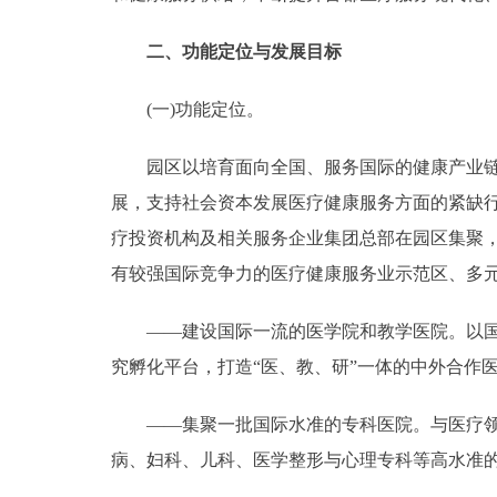
走进北京
二、功能定位与发展目标
北京概况
(一)功能定位。
绿色北京
园区以培育面向全国、服务国际的健康产业链为
展，支持社会资本发展医疗健康服务方面的紧缺
多语种
疗投资机构及相关服务企业集团总部在园区集聚，
有较强国际竞争力的医疗健康服务业示范区、多元
ENGLISH
——建设国际一流的医学院和教学医院。以国家
DEUTSCH
究孵化平台，打造“医、教、研”一体的中外合作
ESPAÑOL
——集聚一批国际水准的专科医院。与医疗领域
病、妇科、儿科、医学整形与心理专科等高水准
ITALIANO