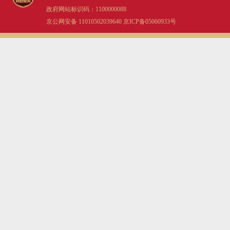
政府网站标识码：1100000088
京公网安备 11010502039640
京ICP备05060933号