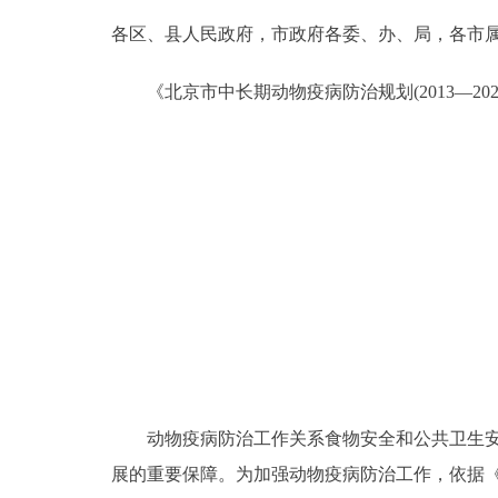
各区、县人民政府，市政府各委、办、局，各市
决策公开
《北京市中长期动物疫病防治规划(2013—20
政务服务
个人服务
便民服务
中介服务
政民互动
12345网上接诉即办
动物疫病防治工作关系食物安全和公共卫生安全
展的重要保障。为加强动物疫病防治工作，依据《中
参与调查