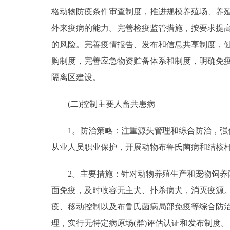
格动物防疫条件审查制度，推进规模养殖场、养
外来疫病的能力。完善检疫监管措施，按要求提
的风险。完善疫情报告、发布和信息共享制度，
购制度，完善应急物资贮备体系和制度，明确免
隔离区建设。
(二)控制主要人畜共患病
1。防治策略：注重源头管理和综合防治，强化
从业人员职业保护，开展动物布鲁氏菌病和结核
2。主要措施：针对动物养殖生产和宠物饲养两
面免疫，及时收容无主犬、扑杀病犬，消灭疫源
疫、移动控制以及布鲁氏菌病局部免疫等综合防治
理，实行无特定病原场(群)评估认证和发布制度。