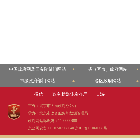
中国政府网及国务院部门网站
省（区市）政府网站
市级政府部门网站
各区政府网站
微信
|
政务新媒体发布厅
|
邮箱
主办：北京市人民政府办公厅
承办：北京市政务服务和数据管理局
政府网站标识码：1100000088
京公网安备 11010502039640
京ICP备05060933号