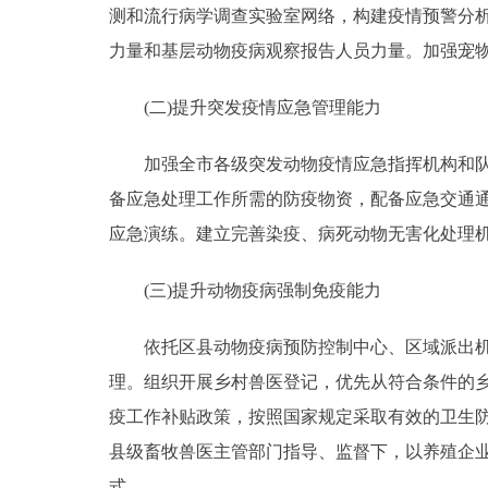
测和流行病学调查实验室网络，构建疫情预警分
力量和基层动物疫病观察报告人员力量。加强宠
(二)提升突发疫情应急管理能力
加强全市各级突发动物疫情应急指挥机构和队伍
备应急处理工作所需的防疫物资，配备应急交通
应急演练。建立完善染疫、病死动物无害化处理
(三)提升动物疫病强制免疫能力
依托区县动物疫病预防控制中心、区域派出机构
理。组织开展乡村兽医登记，优先从符合条件的
疫工作补贴政策，按照国家规定采取有效的卫生
县级畜牧兽医主管部门指导、监督下，以养殖企
式。