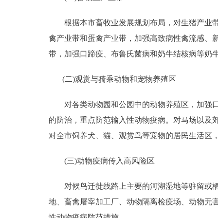
根据本市畜牧业发展规划布局，对生猪产业带，
禽产业带和蛋禽产业带，加强高致病性禽流感、
带，加强口蹄疫、布鲁氏菌病和奶牛结核病等奶
(二)观赏与骑乘动物和宠物养殖区
对各类动物园和公园中的动物养殖区，加强口蹄
的防治，重点防范输入性动物疫病。对马场以及
对全市饲养犬、猫、观赏鸟等宠物的居民生活区
(三)动物疫病传入高风险区
对候鸟迁徙线路上主要的河湖湿地等驻留或栖息
地、畜禽屠宰加工厂、动物隔离检疫场、动物无
性动物疫病防范措施。