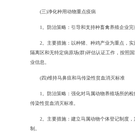
(三)净化种用动物重点疫病
1。防治策略：引导和支持种畜禽养殖企业完善
2。主要措施：以种猪、种鸡产业为重点，实施
隔离区和无特定病原场(群)评估认证工作，按照
业信息。
(四)维持马鼻疽和马传染性贫血消灭标准
1。防治策略：强化对马属动物养殖场所的检疫
传染性贫血消灭标准。
2。主要措施：建立马属动物个体登记制度，定
制。