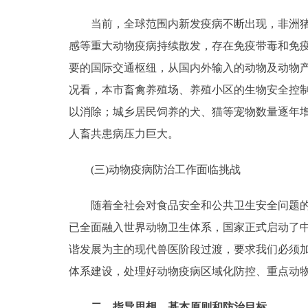
当前，全球范围内新发疫病不断出现，非洲猪瘟
感等重大动物疫病持续散发，存在免疫带毒和免
要的国际交通枢纽，从国内外输入的动物及动物
况看，本市畜禽养殖场、养殖小区的生物安全控
以消除；城乡居民饲养的犬、猫等宠物数量逐年
人畜共患病压力巨大。
(三)动物疫病防治工作面临挑战
随着全社会对食品安全和公共卫生安全问题的日
已全面融入世界动物卫生体系，国家正式启动了
谐发展为主的现代兽医阶段过渡，要求我们必须
体系建设，处理好动物疫病区域化防控、重点动
二、指导思想、基本原则和防治目标