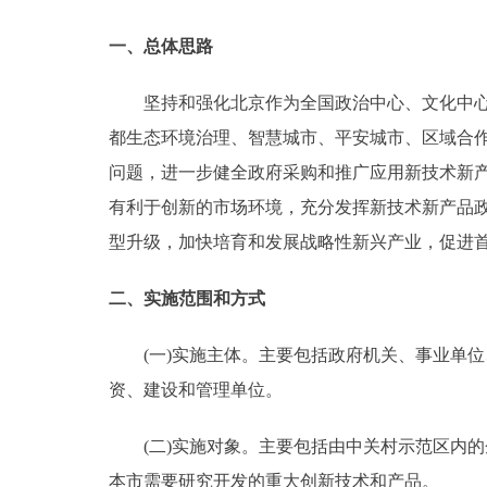
走进北京
一、总体思路
北京概况
坚持和强化北京作为全国政治中心、文化中心、
都生态环境治理、智慧城市、平安城市、区域合
绿色北京
问题，进一步健全政府采购和推广应用新技术新
有利于创新的市场环境，充分发挥新技术新产品
多语种
型升级，加快培育和发展战略性新兴产业，促进
ENGLISH
二、实施范围和方式
DEUTSCH
(一)实施主体。主要包括政府机关、事业单位、
资、建设和管理单位。
ESPAÑOL
(二)实施对象。主要包括由中关村示范区内的企
ITALIANO
本市需要研究开发的重大创新技术和产品。