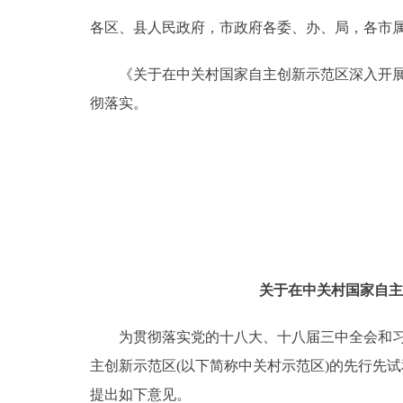
各区、县人民政府，市政府各委、办、局，各市
决策公开
《关于在中关村国家自主创新示范区深入开展新
政务服务
彻落实。
个人服务
便民服务
中介服务
关于在中关村国家自主
政民互动
为贯彻落实党的十八大、十八届三中全会和习近
12345网上接诉即办
主创新示范区(以下简称中关村示范区)的先行先
参与调查
提出如下意见。