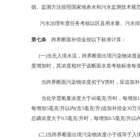
据。监测方法按照国家地表水和污水监测技术规
污水治理年度任务考核以区县用水量、污水排放
第七条
跨界断面补偿金按以下标准计算：
(一)当无入境水流，跨界断面出境污染物浓度
度增加时，其浓度相对于该断面水质考核标准每变
当跨界断面污染物浓度劣于Ⅴ类时，应追加补
当化学需氧量浓度大于40毫克/升时，每增加10毫
每增加5毫克/升以内(含5毫克/升)追加补偿金30万
总磷浓度大于0.5毫克/升时，每增加0.5毫克/升以内
(二)当跨界断面出境污染物浓度小于或等于入