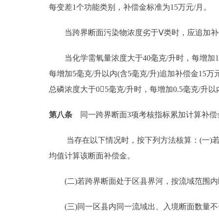
每变差1个功能类别，补偿金标准为15万元/月。
当跨界断面污染物浓度劣于Ⅴ类时，应追加补
当化学需氧量浓度大于40毫克/升时，每增加10毫
每增加5毫克/升以内(含5毫克/升)追加补偿金15
总磷浓度大于05毫克/升时，每增加0.5毫克/升以内
第八条
同一跨界断面3项考核指标累加计算补偿
当存在以下情况时，按下列方法核算：(一)若
均值计算该断面补偿金。
(二)若跨界断面处于区县界河，按流域范围内
(三)同一区县内同一流域出、入境断面数量不