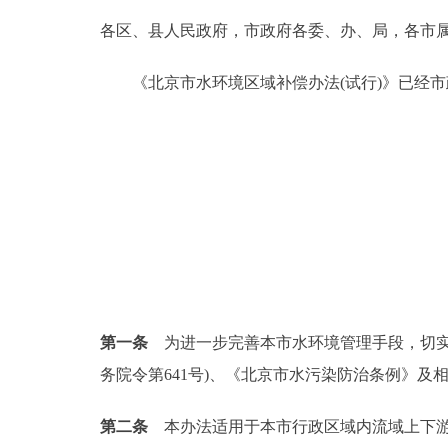
各区、县人民政府，市政府各委、办、局，各市
决策公开
《北京市水环境区域补偿办法(试行)》已经市
政务服务
个人服务
便民服务
中介服务
政民互动
第一条
为进一步完善本市水环境管理手段，切实
务院令第641号)、《北京市水污染防治条例》及
12345网上接诉即办
第二条
本办法适用于本市行政区域内流域上下游
参与调查