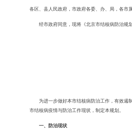
各区、县人民政府，市政府各委、办、局，各市
决策公开
经市政府同意，现将《北京市结核病防治规划(20
政务服务
个人服务
便民服务
中介服务
政民互动
为进一步做好本市结核病防治工作，有效遏制结核病
市结核病疫情与防治工作现状，制定本规划。
12345网上接诉即办
一、防治现状
参与调查