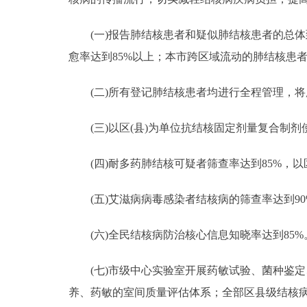
(一)报告肺结核患者和疑似肺结核患者的总体到
愈率达到85%以上；本市跨区域流动的肺结核患者
(二)所有登记肺结核患者均进行全程管理，将
(三)以区(县)为单位抗结核固定剂量复合制剂使
(四)耐多药肺结核可疑者筛查率达到85%，以区
(五)艾滋病病毒感染者结核病的筛查率达到90
(六)全民结核病防治核心信息知晓率达到85%
(七)市级中心实验室开展药敏试验、菌种鉴定
养、药敏的室间质量评估体系；全部区县级结核