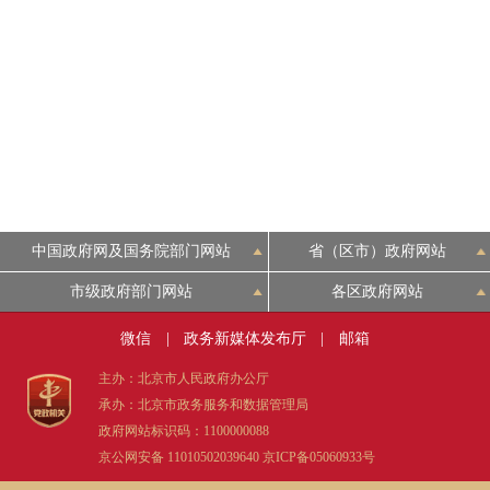
中国政府网及国务院部门网站
省（区市）政府网站
市级政府部门网站
各区政府网站
微信
|
政务新媒体发布厅
|
邮箱
主办：北京市人民政府办公厅
承办：北京市政务服务和数据管理局
政府网站标识码：1100000088
京公网安备 11010502039640
京ICP备05060933号