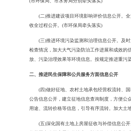
(市环保局、市水务局分别牵头落实)
走进北京
(二)推进建设项目环境影响评价信息公开。全
收全过程公开。(市环保局牵头落实)
北京概况
(三)推进环境污染监测和治理信息公开。及时
绿色北京
检查情况，加大大气污染防治工作进展和成效的
多语种
放、污染治理效果等环境信息。按规定推进重污染
ENGLISH
二、推进民生保障和公共服务方面信息公开
(四)做好征地、农村土地承包经营权流转、国
DEUTSCH
公告信息公开，建立征地信息查询制度，方便公
ESPAÑOL
用途、流转价格等信息，引导有序流转。加大土地
(五)深化国有土地上房屋征收与补偿信息公开
ITALIANO