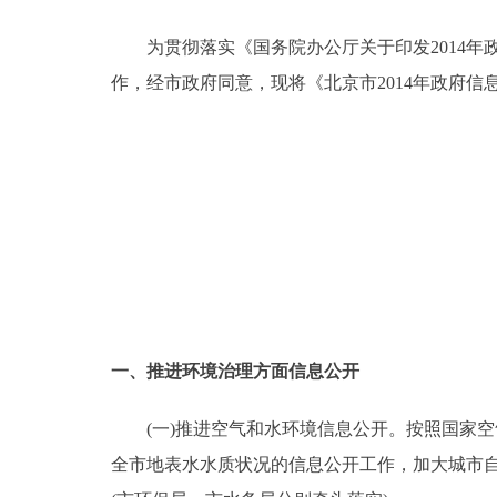
为贯彻落实《国务院办公厅关于印发2014年政府
决策公开
作，经市政府同意，现将《北京市2014年政府
政务服务
个人服务
便民服务
中介服务
政民互动
一、推进环境治理方面信息公开
12345网上接诉即办
(一)推进空气和水环境信息公开。按照国家空气
全市地表水水质状况的信息公开工作，加大城市
参与调查