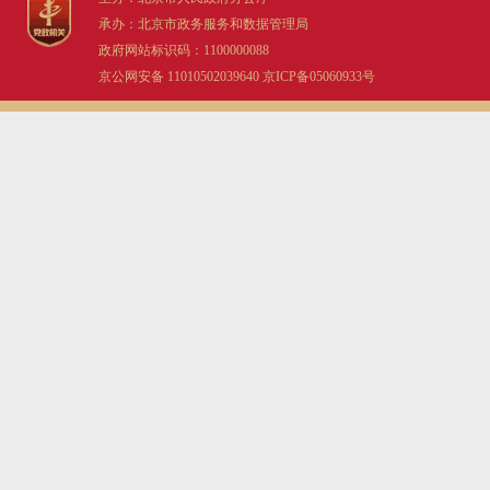
承办：北京市政务服务和数据管理局
政府网站标识码：1100000088
京公网安备 11010502039640
京ICP备05060933号