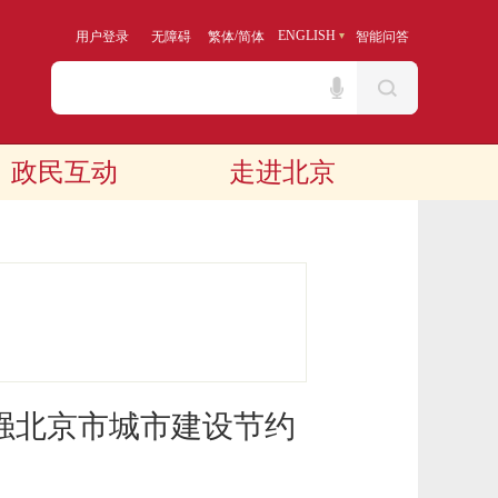
/
ENGLISH
用户登录
无障碍
繁体
简体
智能问答
政民互动
走进北京
强北京市城市建设节约