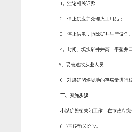
1。注销相关证照；
2。停止供应并处理火工用品；
3。停止供电，拆除矿井生产设备、
4。封闭、填实矿井井筒，平整井
5。妥善遣散从业人员；
6。对煤矿储煤场地的存煤量进行核
三、实施步骤
小煤矿整顿关闭工作，在市政府统一
(一)宣传动员阶段。