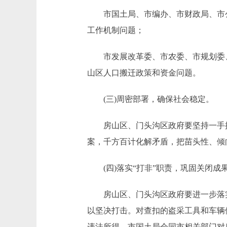
市国土局、市编办、市财政局、市公安
工作机制问题；
市发展改革委、市农委、市规划委、
山区人口搬迁政策和资金问题。
(三)周密部署，确保社会稳定。
房山区、门头沟区政府要坚持一手抓
案，千方百计化解矛盾，把苗头性、倾
(四)落实“打非”职责，巩固关闭成
房山区、门头沟区政府要进一步落实属
以坚决打击。对查扣的盗采工具和车辆
违法所得。市国土局会同市相关部门对