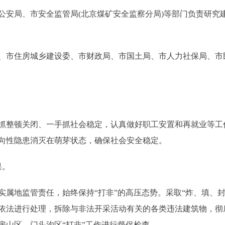
局、市安全监管局(北京煤矿安全监察分局)等部门负责研究建立
市住房城乡建设委、市财政局、市国土局、市人力社保局、市
整顿关闭、一手抓社会稳定，认真做好职工安置和再就业等工
向性隐患消灭在萌芽状态，确保社会安全稳定。
果。
地监管责任，始终保持“打非”的高压态势。采取“炸、填、封
依法进行处理，拆除与非法开采活动有关的各类违法建筑物，彻
房山区、门头沟区“打非”工作进行督促检查。