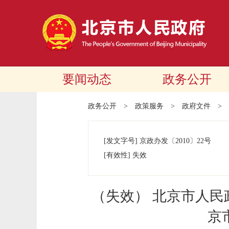
要闻动态
政务公开
政务公开
>
政策服务
>
政府文件
>
[发文字号]
京政办发
〔2010〕
22号
[有效性]
失效
（失效） 北京市人
京