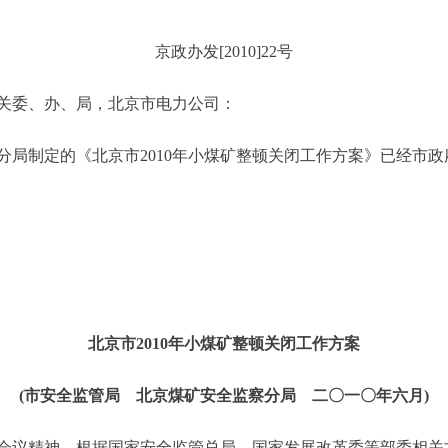
京政办发[2010]22号
关委、办、局，北京市电力公司：
制定的《北京市2010年小煤矿整顿关闭工作方案》已经市政
北京市2010年小煤矿整顿关闭工作方案
(市安全监管局 北京煤矿安全监察分局 二〇一〇年六月)
精神，根据国家安全监管总局、国家发展改革委等部委相关文件