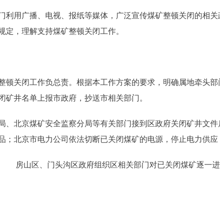
利用广播、电视、报纸等媒体，广泛宣传煤矿整顿关闭的相关
规定，理解支持煤矿整顿关闭工作。
关闭工作负总责。根据本工作方案的要求，明确属地牵头部门
闭矿井名单上报市政府，抄送市相关部门。
、北京煤矿安全监察分局等有关部门接到区政府关闭矿井文件
品；北京市电力公司依法切断已关闭煤矿的电源，停止电力供应
)。 房山区、门头沟区政府组织区相关部门对已关闭煤矿逐一进
。