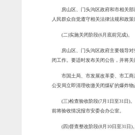
房山区、门头沟区政府和市相关部门
人民群众自觉遵守相关法律法规和政策
(二)实施关闭阶段(6月底前完成)。
房山区、门头沟区政府主要领导对整顿
闭工作。要适时发布关闭公告，并将关
市国土局、市发展改革委、市工商局
公安局立即清理收缴关闭煤矿的爆炸物
(三)检查验收阶段(7月1日至31日
前将验收情况报市安委会办公室。
(四)督查整改阶段(8月10日至31日)