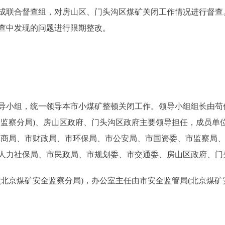
联合督查组，对房山区、门头沟区煤矿关闭工作情况进行督查
查中发现的问题进行限期整改。
小组，统一领导本市小煤矿整顿关闭工作。领导小组组长由苟
全监察分局)、房山区政府、门头沟区政府主要领导担任，成员单
工商局、市财政局、市环保局、市公安局、市国资委、市监察局
人力社保局、市民政局、市规划委、市交通委、房山区政府、门
北京煤矿安全监察分局)，办公室主任由市安全监管局(北京煤