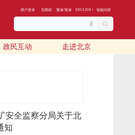
/
ENGLISH
用户登录
无障碍
繁体
简体
智能问答
政民互动
走进北京
矿安全监察分局关于北
通知