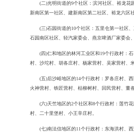
(二)光明街道的9个社区：滨河社区、裕龙花园
新南区第一社区、建新南区第二社区、裕龙六区
(三)石园街道的10个社区：五里仓第一社区
石园南区社区、轻汽家委会、燕京啤酒厂家委会
(四)仁和地区的林河工业区和19个行政村：
村、沙坨村、胡各庄村、杨家营村、吴家营村、
(五)后沙峪地区的14个行政村：罗各庄村、
火神营村、铁匠营村、枯柳树村、回民营村、董
(六)天竺地区的2个社区和8个行政村：莲竹
村、二十里堡村、小王辛庄村。
(七)南法信地区的11个行政村：东海洪村、