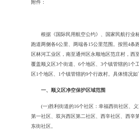
附件：
根据《国际民用航空公约》、国家民航行业标准《民
跑道两侧各6公里、两端各15公里范围。按照4条跑
区林河工业区，南至通州区永顺地区范庄村，西至
覆盖顺义区3个街道、6个地区、3个镇管辖的1个工
区1个地区、1个镇管辖的9个行政村。具体情况如
一、顺义区净空保护区域范围
(一)胜利街道的16个社区：幸福西街社区、
第一社区、双兴西区第二社区、西辛社区、西辛
东街社区。