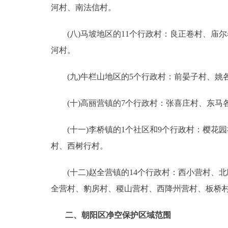
河村、南法信村。
(八)马坡地区的11个行政村：良正卷村、庙
河村。
(九)牛栏山地区的5个行政村：前晏子村、姚
(十)高丽营镇的7个行政村：张喜庄村、东马
(十一)李桥镇的1个社区和9个行政村：樱花
村、西树行村。
(十二)赵全营镇的14个行政村：西小营村、
全营村、豹房村、稷山营村、西降州营村、板
二、朝阳区净空保护区域范围