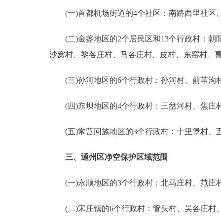
(一)首都机场街道的4个社区：南路西里社区
(二)金盏地区的2个居民区和13个行政村：朝
沙窝村、黎各庄村、马各庄村、皮村、东窑村、
(三)孙河地区的6个行政村：孙河村、前苇沟
(四)东坝地区的4个行政村：三岔河村、焦庄
(五)常营回族地区的3个行政村：十里堡村、
三、通州区净空保护区域范围
(一)永顺地区的3个行政村：北马庄村、范庄
(二)宋庄镇的6个行政村：管头村、吴各庄村